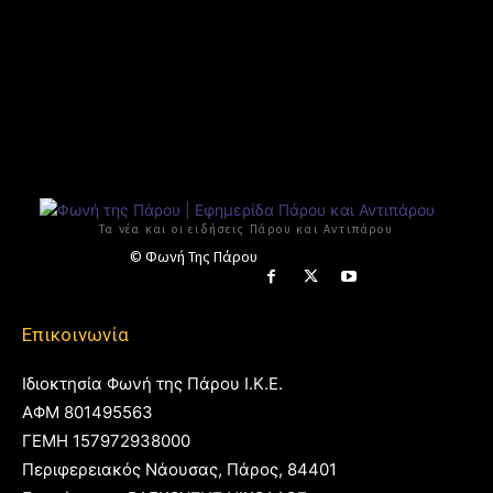
Τα νέα και οι ειδήσεις Πάρου και Αντιπάρου
© Φωνή Της Πάρου
Επικοινωνία
Ιδιοκτησία Φωνή της Πάρου Ι.Κ.Ε.
ΑΦΜ 801495563
ΓΕΜΗ 157972938000
Περιφερειακός Νάουσας, Πάρος, 84401