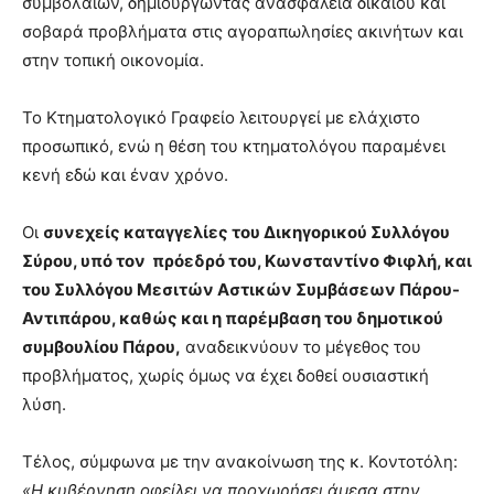
συμβολαίων, δημιουργώντας ανασφάλεια δικαίου και
σοβαρά προβλήματα στις αγοραπωλησίες ακινήτων και
στην τοπική οικονομία.
Το Κτηματολογικό Γραφείο λειτουργεί με ελάχιστο
προσωπικό, ενώ η θέση του κτηματολόγου παραμένει
κενή εδώ και έναν χρόνο.
Οι
συνεχείς καταγγελίες του Δικηγορικού Συλλόγου
Σύρου, υπό τον πρόεδρό του, Κωνσταντίνο Φιφλή, και
του Συλλόγου Μεσιτών Αστικών Συμβάσεων Πάρου-
Αντιπάρου, καθώς και η παρέμβαση του δημοτικού
συμβουλίου Πάρου,
αναδεικνύουν το μέγεθος του
προβλήματος, χωρίς όμως να έχει δοθεί ουσιαστική
λύση.
Τέλος, σύμφωνα με την ανακοίνωση της κ. Κοντοτόλη:
«Η κυβέρνηση οφείλει να προχωρήσει άμεσα στην