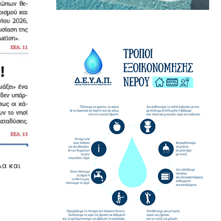
λα και