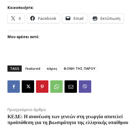
Κοινοποιήστε:
X
Facebook
Email
Εκτύπωση
Μου αρέσει αυτό:
TAGS
featured
πάρος
ΦΩΝΗ ΤΗΣ ΠΑΡΟΥ
Προηγούμενο άρθρο
ΚΕΔΕ: Η ανανέωση των γενεών στη γεωργία αποτελεί
προϋπόθεση για τη βιωσιμότητα της ελληνικής υπαίθρου