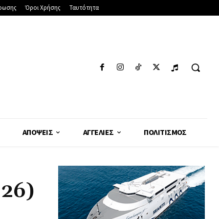
φωσης
Όροι Χρήσης
Ταυτότητα
ΑΠΌΨΕΙΣ
ΑΓΓΕΛΊΕΣ
ΠΟΛΙΤΙΣΜΌΣ
026)