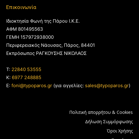
Επικοινωνία
Ιδιοκτησία Φωνή της Πάρου Ι.Κ.Ε.
ΑΦΜ 801495563
ΓΕΜΗ 157972938000
Περιφερειακός Νάουσας, Πάρος, 84401
Εκπρόσωπος ΡΑΓΚΟΥΣΗΣ ΝΙΚΟΛΑΟΣ
T:
22840 53555
Κ:
6977 248885
E:
foni@typoparos.gr
(για αγγελίες:
sales@typoparos.gr
)
Πολιτική απορρήτου & Cookies
Δήλωση Συμμόρφωσης
Όροι Χρήσης