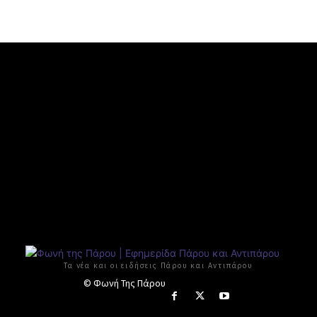
Τα νέα και οι ειδήσεις Πάρου και Αντιπάρου
© Φωνή Της Πάρου