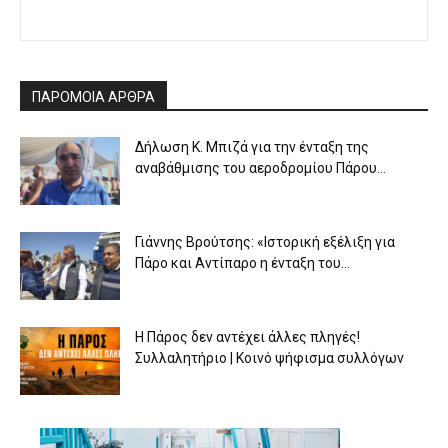
ΠΑΡΟΜΟΙΑ ΑΡΘΡΑ
Δήλωση Κ. Μπιζά για την ένταξη της
αναβάθμισης του αεροδρομίου Πάρου...
Γιάννης Βρούτσης: «Ιστορική εξέλιξη για
Πάρο και Αντίπαρο η ένταξη του...
Η Πάρος δεν αντέχει άλλες πληγές!
Συλλαλητήριο | Κοινό ψήφισμα συλλόγων