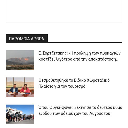
ΠΑΡΟΜΟΙΑ ΑΡΘΡΑ
Ε. Σαρτζετάκης: «Η πρόληψη των πυρκαγιών
κοστίζει λιγότερο από την αποκατάσταση...
Θεσμοθετήθηκε το Ειδικό Χωροταξικό
Πλαίσιο για τον τουρισμό
Όπου φύγει-φύγει: Ξεκίνησε το δεύτερο κύμα
εξόδου των αδειούχων του Αυγούστου