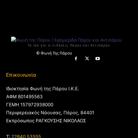
Τα νέα και οι ειδήσεις Πάρου και Αντιπάρου
© Φωνή Της Πάρου
Επικοινωνία
Ιδιοκτησία Φωνή της Πάρου Ι.Κ.Ε.
ΑΦΜ 801495563
ΓΕΜΗ 157972938000
Περιφερειακός Νάουσας, Πάρος, 84401
Εκπρόσωπος ΡΑΓΚΟΥΣΗΣ ΝΙΚΟΛΑΟΣ
T:
22840 53555