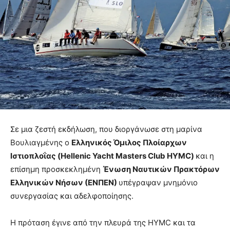
Σε μια ζεστή εκδήλωση, που διοργάνωσε στη μαρίνα
Βουλιαγμένης ο
Ελληνικός Όμιλος Πλοίαρχων
Ιστιοπλοΐας (Hellenic Yacht Masters Club HYMC)
και η
επίσημη προσκεκλημένη
Ένωση Ναυτικών Πρακτόρων
Ελληνικών Νήσων (ΕΝΠΕΝ)
υπέγραψαν μνημόνιο
συνεργασίας και αδελφοποίησης.
Η πρόταση έγινε από την πλευρά της HYMC και τα