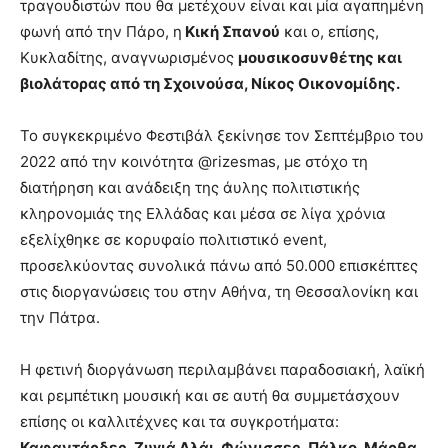
τραγουδιστών που θα μετέχουν είναι και μία αγαπημένη
φωνή από την Πάρο, η
Κική Σπανού
και ο, επίσης,
Κυκλαδίτης, αναγνωρισμένος
μουσικοσυνθέτης και
βιολάτορας από τη Σχοινούσα, Νίκος Οικονομίδης.
Το συγκεκριμένο Φεστιβάλ ξεκίνησε τον Σεπτέμβριο του
2022 από την κοινότητα @rizesmas, με στόχο τη
διατήρηση και ανάδειξη της άυλης πολιτιστικής
κληρονομιάς της Ελλάδας και μέσα σε λίγα χρόνια
εξελίχθηκε σε κορυφαίο πολιτιστικό event,
προσελκύοντας συνολικά πάνω από 50.000 επισκέπτες
στις διοργανώσεις του στην Αθήνα, τη Θεσσαλονίκη και
την Πάτρα.
Η φετινή διοργάνωση περιλαμβάνει παραδοσιακή, λαϊκή
και ρεμπέτικη μουσική και σε αυτή θα συμμετάσχουν
επίσης οι καλλιτέχνες και τα συγκροτήματα:
Καφαντάρδες, Ζυγιά Αλάι, Φώνισσες, Πάλκο, Μάρθα