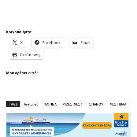
Κοινοποιήστε:
X
Facebook
Email
Εκτύπωση
Μου αρέσει αυτό:
TAGS
featured
ΑΘΗΝΑ
ΡΙΖΕΣ ΦΕΣΤ
ΣΠΑΝΟΥ
ΦΕΣΤΙΒΑΛ