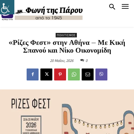
ΠΟΛΙΤΙΣΜΌΣ
«Ρίζες Φεστ» στην Αθήνα – Με Κική
Σπανού και Νίκο Οικονομίδη
20 Μαΐου, 2026
0