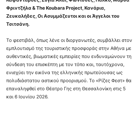
Φριντζήλα & The Koubara Project, Κανάρια,
Ζευκαλήδες, Οι Ασυμμάζευτοι και οι Άγγελοι του
Τσιτσάνη.
Το φεστιβάλ, όπως λένε οι διοργανωτές, συμβάλλει στον
εμπλουτισμό της τουριστικής προσφοράς στην Αθήνα με
αυθεντικές, βιωματικές εμπειρίες που ενδυναμώνουν τη
σύνδεση του επισκέπτη με τον τόπο και, ταυτόχρονα,
ενισχύει την εικόνα της ελληνικής πρωτεύουσας ως
πολυδιάστατου αστικού προορισμού. Το «Ρίζες Φεστ» θα
επαναληφθεί στο Θέατρο Γης στη Θεσσαλονίκη στις 5
και 6 Ιουνίου 2026.