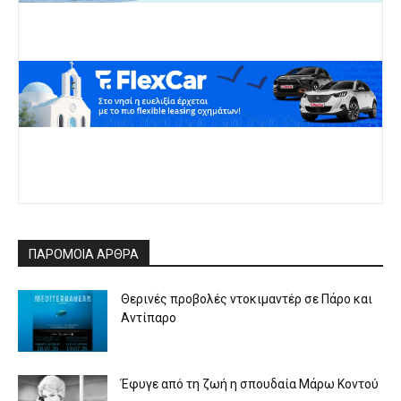
ΠΑΡΟΜΟΙΑ ΑΡΘΡΑ
Θερινές προβολές ντοκιμαντέρ σε Πάρο και
Αντίπαρο
Έφυγε από τη ζωή η σπουδαία Μάρω Κοντού