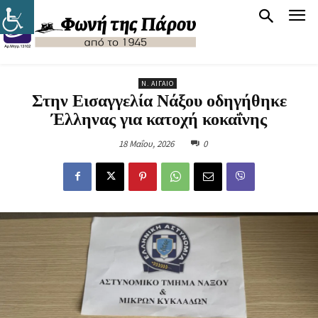
Ν. ΑΙΓΑΊΟ
Στην Εισαγγελία Νάξου οδηγήθηκε
Έλληνας για κατοχή κοκαΐνης
18 Μαΐου, 2026
0