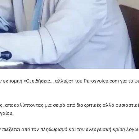
ν εκπομπή «Οι ειδήσεις… αλλιώς» του Parosvoice.com για το φ
ες, αποκαλύπτοντας μια σειρά από διακριτικές αλλά ουσιαστικ
γαίου.
 πιέζεται από τον πληθωρισμό και την ενεργειακή κρίση λόγω