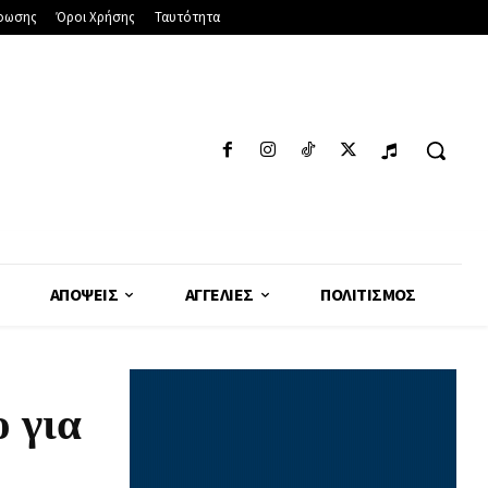
φωσης
Όροι Χρήσης
Ταυτότητα
ΑΠΌΨΕΙΣ
ΑΓΓΕΛΊΕΣ
ΠΟΛΙΤΙΣΜΌΣ
 για