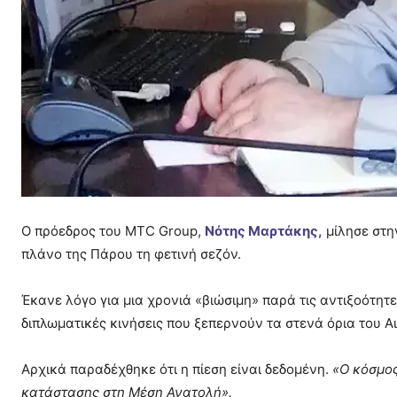
Ο πρόεδρος του MTC Group,
Νότης Μαρτάκης,
μίλησε στη
πλάνο της Πάρου τη φετινή σεζόν.
Έκανε λόγο για μια χρονιά «βιώσιμη» παρά τις αντιξοότητ
διπλωματικές κινήσεις που ξεπερνούν τα στενά όρια του Αι
Αρχικά παραδέχθηκε ότι η πίεση είναι δεδομένη.
«Ο κόσμος
κατάστασης στη Μέση Ανατολή».