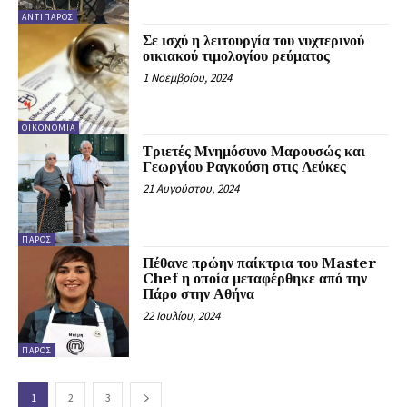
ΑΝΤΊΠΑΡΟΣ
Σε ισχύ η λειτουργία του νυχτερινού
οικιακού τιμολογίου ρεύματος
1 Νοεμβρίου, 2024
ΟΙΚΟΝΟΜΊΑ
Τριετές Μνημόσυνο Μαρουσώς και
Γεωργίου Ραγκούση στις Λεύκες
21 Αυγούστου, 2024
ΠΆΡΟΣ
Πέθανε πρώην παίκτρια του Master
Chef η οποία μεταφέρθηκε από την
Πάρο στην Αθήνα
22 Ιουλίου, 2024
ΠΆΡΟΣ
1
2
3