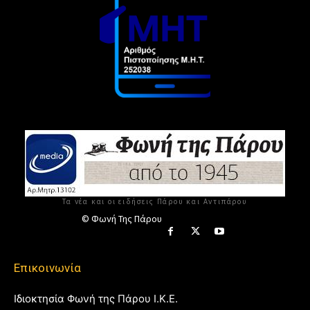
Τα νέα και οι ειδήσεις Πάρου και Αντιπάρου
© Φωνή Της Πάρου
Επικοινωνία
Ιδιοκτησία Φωνή της Πάρου Ι.Κ.Ε.