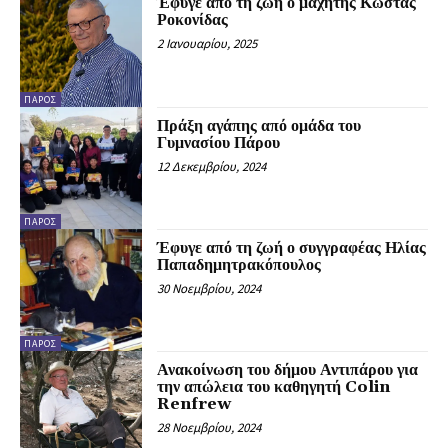
Έφυγε από τη ζωή ο μαχητής Κώστας
Ροκονίδας
2 Ιανουαρίου, 2025
ΠΆΡΟΣ
Πράξη αγάπης από ομάδα του
Γυμνασίου Πάρου
12 Δεκεμβρίου, 2024
ΠΆΡΟΣ
Έφυγε από τη ζωή ο συγγραφέας Ηλίας
Παπαδημητρακόπουλος
30 Νοεμβρίου, 2024
ΠΆΡΟΣ
Ανακοίνωση του δήμου Αντιπάρου για
την απώλεια του καθηγητή Colin
Renfrew
28 Νοεμβρίου, 2024