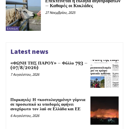
Επεκτείνεται η ευλογιά αιγοπροβάτων
– Καθαρές οι Κυκλάδες
27 Νοεμβρίου, 2025
ΕΛΛΆΔΑ
Latest news
«ΦΩΝΗ ΤΗΣ ΠΑΡΟΥ» – Φύλλο 793 –
(07/8/2026)
7 Αυγούστου, 2026
Πυρκαγιές: Η «κοστολογημένη» γύμνια
σε προσωπικό κι υποδομές αφήνει
ανοχύρωτο τον λαό σε Ελλάδα και ΕΕ
6 Αυγούστου, 2026