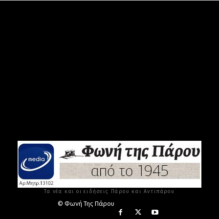
Τα νέα και οι ειδήσεις Πάρου και Αντιπάρου
© Φωνή Της Πάρου