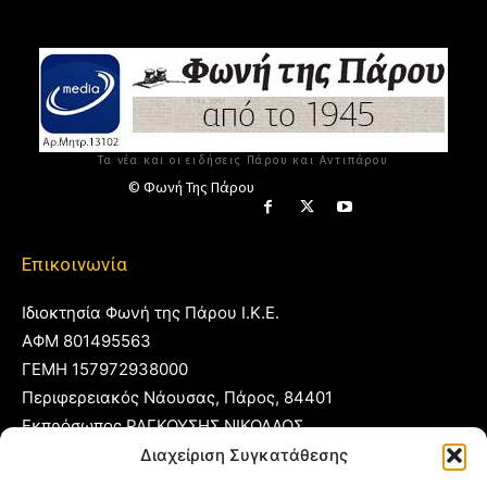
Τα νέα και οι ειδήσεις Πάρου και Αντιπάρου
© Φωνή Της Πάρου
Επικοινωνία
Ιδιοκτησία Φωνή της Πάρου Ι.Κ.Ε.
ΑΦΜ 801495563
ΓΕΜΗ 157972938000
Περιφερειακός Νάουσας, Πάρος, 84401
Εκπρόσωπος ΡΑΓΚΟΥΣΗΣ ΝΙΚΟΛΑΟΣ
Διαχείριση Συγκατάθεσης
T:
22840 53555