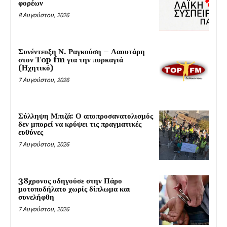
φορέων
8 Αυγούστου, 2026
Συνέντευξη Ν. Ραγκούση – Λαουτάρη
στον Top fm για την πυρκαγιά
(Ηχητικό)
7 Αυγούστου, 2026
Σύλληψη Μπιζά: Ο αποπροσανατολισμός
δεν μπορεί να κρύψει τις πραγματικές
ευθύνες
7 Αυγούστου, 2026
38χρονος οδηγούσε στην Πάρο
μοτοποδήλατο χωρίς δίπλωμα και
συνελήφθη
7 Αυγούστου, 2026