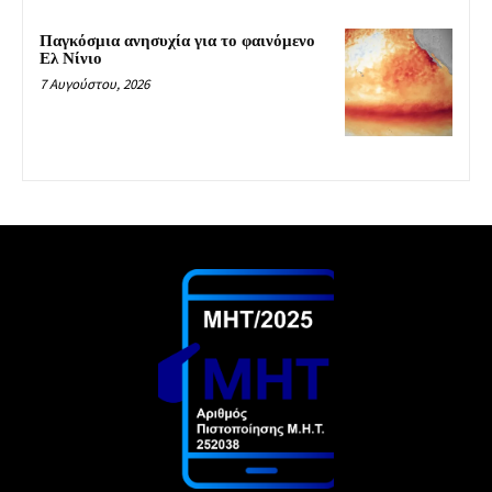
Παγκόσμια ανησυχία για το φαινόμενο
Ελ Νίνιο
7 Αυγούστου, 2026