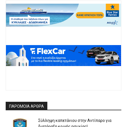
ΠΑΡΟΜΟΙΑ ΑΡΘΡΑ
Σύλληψη καπετάνιου στην Αντίπαρο για
διατάραξη κοινής ησυχίας!