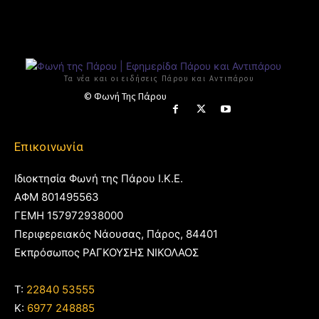
Τα νέα και οι ειδήσεις Πάρου και Αντιπάρου
© Φωνή Της Πάρου
Επικοινωνία
Ιδιοκτησία Φωνή της Πάρου Ι.Κ.Ε.
ΑΦΜ 801495563
ΓΕΜΗ 157972938000
Περιφερειακός Νάουσας, Πάρος, 84401
Εκπρόσωπος ΡΑΓΚΟΥΣΗΣ ΝΙΚΟΛΑΟΣ
T:
22840 53555
Κ:
6977 248885