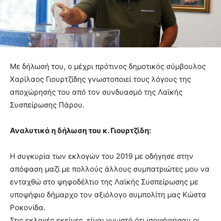
Με δήλωσή του, ο μέχρι πρότινος δημοτικός σύμβουλος
Χαρίλαος Γιουρτζίδης γνωστοποιεί τους λόγους της
αποχώρησής του από τον συνδυασμό της Λαϊκής
Συσπείρωσης Πάρου.
Αναλυτικά η δήλωση του κ. Γιουρτζίδη:
Η συγκυρία των εκλογών του 2019 με οδήγησε στην
απόφαση μαζί με πολλούς άλλους συμπατριώτες μου να
ενταχθώ στο ψηφοδέλτιο της Λαϊκής Συσπείρωσης με
υποψήφιο δήμαρχο τον αξιόλογο συμπολίτη μας Κώστα
Ροκονίδα.
Στις εκλογές εκείνες, είναι γνωστό ότι ισοψήφησαν οι