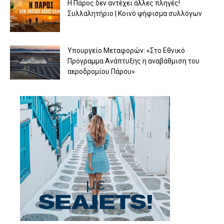
Η Πάρος δεν αντέχει άλλες πληγές!
Συλλαλητήριο | Κοινό ψήφισμα συλλόγων
Υπουργείο Μεταφορών: «Στο Εθνικό
Πρόγραμμα Ανάπτυξης η αναβάθμιση του
αεροδρομίου Πάρου»