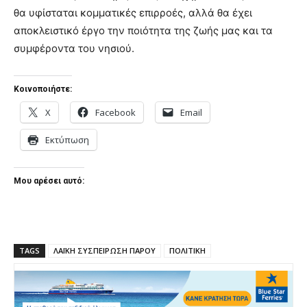
θα υφίσταται κομματικές επιρροές, αλλά θα έχει
αποκλειστικό έργο την ποιότητα της ζωής μας και τα
συμφέροντα του νησιού.
Κοινοποιήστε:
X
Facebook
Email
Εκτύπωση
Μου αρέσει αυτό:
TAGS
ΛΑΪΚΗ ΣΥΣΠΕΙΡΩΣΗ ΠΑΡΟΥ
ΠΟΛΙΤΙΚΗ