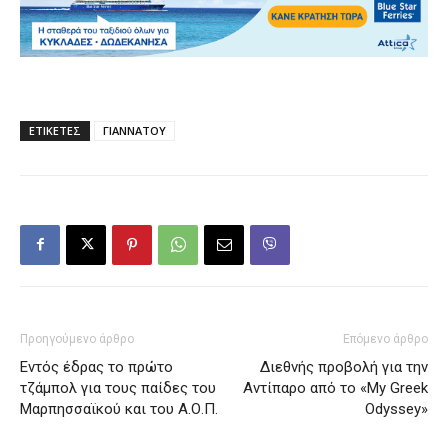
ΕΤΙΚΕΤΕΣ
ΓΙΑΝΝΑΤΟΥ
Προηγούμενο άρθρο
Επόμενο άρθρο
Εντός έδρας το πρώτο
Διεθνής προβολή για την
τζάμπολ για τους παίδες του
Αντίπαρο από το «My Greek
Μαρπησσαϊκού και του Α.Ο.Π.
Odyssey»