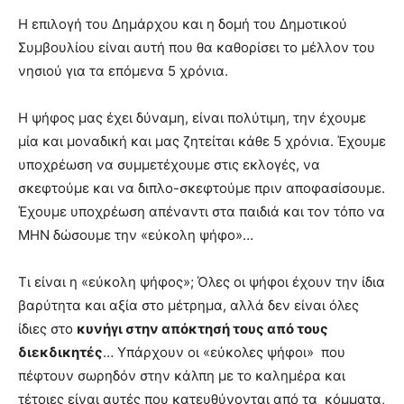
Η επιλογή του Δημάρχου και η δομή του Δημοτικού
Συμβουλίου είναι αυτή που θα καθορίσει το μέλλον του
νησιού για τα επόμενα 5 χρόνια.
Η ψήφος μας έχει δύναμη, είναι πολύτιμη, την έχουμε
μία και μοναδική και μας ζητείται κάθε 5 χρόνια. Έχουμε
υποχρέωση να συμμετέχουμε στις εκλογές, να
σκεφτούμε και να διπλο-σκεφτούμε πριν αποφασίσουμε.
Έχουμε υποχρέωση απέναντι στα παιδιά και τον τόπο να
ΜΗΝ δώσουμε την «εύκολη ψήφο»…
Τι είναι η «εύκολη ψήφος»; Όλες οι ψήφοι έχουν την ίδια
βαρύτητα και αξία στο μέτρημα, αλλά δεν είναι όλες
ίδιες στο
κυνήγι στην απόκτησή τους από τους
διεκδικητές
… Υπάρχουν οι «εύκολες ψήφοι» που
πέφτουν σωρηδόν στην κάλπη με το καλημέρα και
τέτοιες είναι αυτές που κατευθύνονται από τα κόμματα,