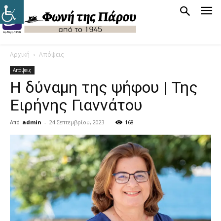
Αρχική
Απόψεις
Απόψεις
Η δύναμη της ψήφου | Της
Ειρήνης Γιαννάτου
Από
admin
-
24 Σεπτεμβρίου, 2023
168