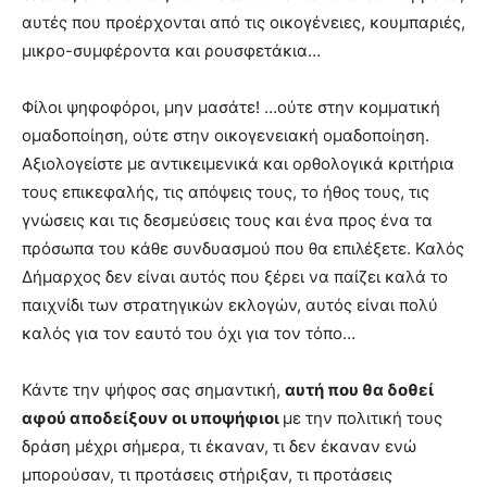
αυτές που προέρχονται από τις οικογένειες, κουμπαριές,
μικρο-συμφέροντα και ρουσφετάκια…
Φίλοι ψηφοφόροι, μην μασάτε! …ούτε στην κομματική
ομαδοποίηση, ούτε στην οικογενειακή ομαδοποίηση.
Αξιολογείστε με αντικειμενικά και ορθολογικά κριτήρια
τους επικεφαλής, τις απόψεις τους, το ήθος τους, τις
γνώσεις και τις δεσμεύσεις τους και ένα προς ένα τα
πρόσωπα του κάθε συνδυασμού που θα επιλέξετε. Καλός
Δήμαρχος δεν είναι αυτός που ξέρει να παίζει καλά το
παιχνίδι των στρατηγικών εκλογών, αυτός είναι πολύ
καλός για τον εαυτό του όχι για τον τόπο…
Κάντε την ψήφος σας σημαντική,
αυτή που θα δοθεί
αφού αποδείξουν οι υποψήφιοι
με την πολιτική τους
δράση μέχρι σήμερα, τι έκαναν, τι δεν έκαναν ενώ
μπορούσαν, τι προτάσεις στήριξαν, τι προτάσεις