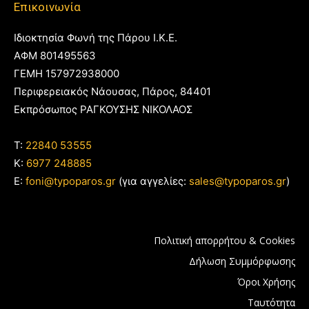
Επικοινωνία
Ιδιοκτησία Φωνή της Πάρου Ι.Κ.Ε.
ΑΦΜ 801495563
ΓΕΜΗ 157972938000
Περιφερειακός Νάουσας, Πάρος, 84401
Εκπρόσωπος ΡΑΓΚΟΥΣΗΣ ΝΙΚΟΛΑΟΣ
T:
22840 53555
Κ:
6977 248885
E:
foni@typoparos.gr
(για αγγελίες:
sales@typoparos.gr
)
Πολιτική απορρήτου & Cookies
Δήλωση Συμμόρφωσης
Όροι Χρήσης
Ταυτότητα