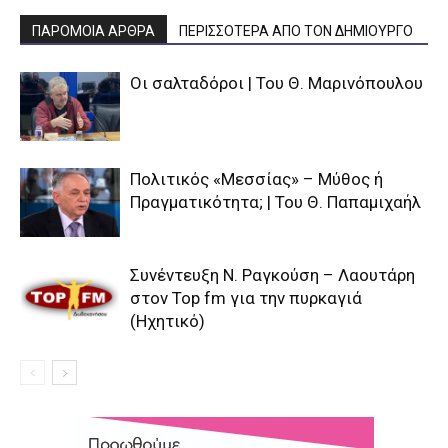
ΠΑΡΟΜΟΙΑ ΑΡΘΡΑ
ΠΕΡΙΣΣΟΤΕΡΑ ΑΠΟ ΤΟΝ ΔΗΜΙΟΥΡΓΟ
Οι σαλταδόροι | Του Θ. Μαρινόπουλου
Πολιτικός «Μεσσίας» – Μύθος ή
Πραγματικότητα; | Του Θ. Παπαμιχαήλ
Συνέντευξη Ν. Ραγκούση – Λαουτάρη
στον Top fm για την πυρκαγιά
(Ηχητικό)