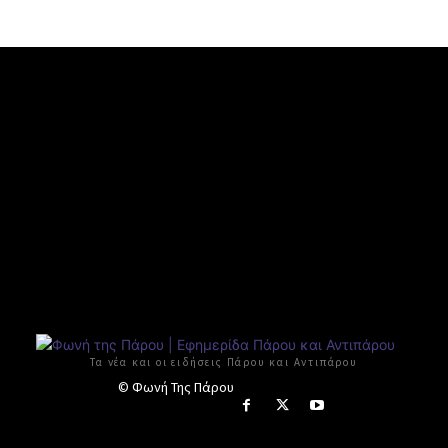
Τα νέα και οι ειδήσεις Πάρου και Αντιπάρου
© Φωνή Της Πάρου