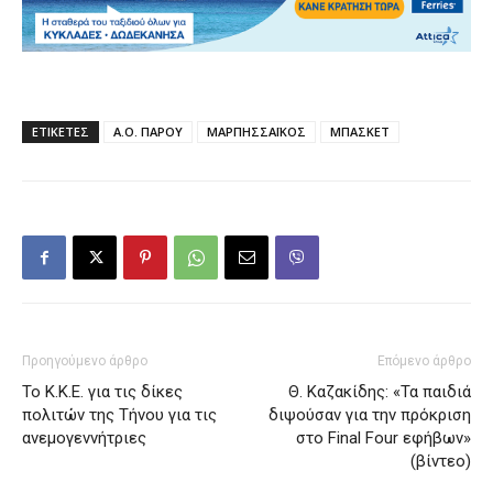
ΕΤΙΚΕΤΕΣ
Α.Ο. ΠΑΡΟΥ
ΜΑΡΠΗΣΣΑΪΚΟΣ
ΜΠΑΣΚΕΤ
Προηγούμενο άρθρο
Επόμενο άρθρο
Το Κ.Κ.Ε. για τις δίκες
Θ. Καζακίδης: «Τα παιδιά
πολιτών της Τήνου για τις
διψούσαν για την πρόκριση
ανεμογεννήτριες
στο Final Four εφήβων»
(βίντεο)