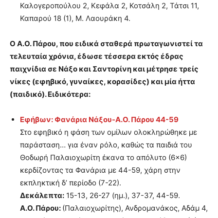
Καλογεροπούλου 2, Κεφάλα 2, Κοτσάλη 2, Τάτσι 11,
Καπαρού 18 (1), Μ. Λαουράκη 4.
Ο Α.Ο. Πάρου, που ειδικά σταθερά πρωταγωνιστεί τα
τελευταία χρόνια, έδωσε τέσσερα εκτός έδρας
παιχνίδια σε Νάξο και Σαντορίνη και μέτρησε τρείς
νίκες (εφηβικό, γυναίκες, κορασίδες) και μία ήττα
(παιδικό). Ειδικότερα:
Εφήβων: Φανάρια Νάξου-Α.Ο. Πάρου 44-59
Στο εφηβικό η φάση των ομίλων ολοκληρώθηκε με
παράσταση… για έναν ρόλο, καθώς τα παιδιά του
Θοδωρή Παλαιοχωρίτη έκανα το απόλυτο (6×6)
κερδίζοντας τα Φανάρια με 44-59, χάρη στην
εκπληκτική δ’ περίοδο (7-22).
Δεκάλεπτα:
15-13, 26-27 (ημ.), 37-37, 44-59.
Α.Ο. Πάρου:
(Παλαιοχωρίτης), Ανδρομανάκος, Αδάμ 4,