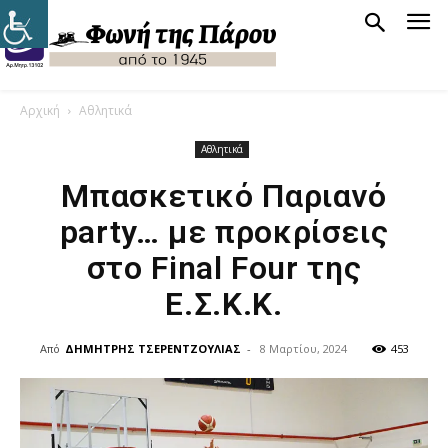
Αρχική
Αθλητικά
Αθλητικά
Μπασκετικό Παριανό
party… με προκρίσεις
στο Final Four της
Ε.Σ.Κ.Κ.
Από
ΔΗΜΗΤΡΗΣ ΤΣΕΡΕΝΤΖΟΥΛΙΑΣ
-
8 Μαρτίου, 2024
453