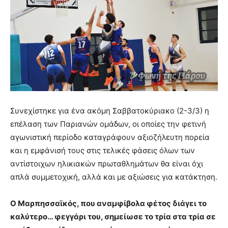
Συνεχίστηκε για ένα ακόμη Σαββατοκύριακο (2-3/3) η
επέλαση των Παριανών ομάδων, οι οποίες την φετινή
αγωνιστική περίοδο καταγράφουν αξιοζήλευτη πορεία
και η εμφάνισή τους στις τελικές φάσεις όλων των
αντίστοιχων ηλικιακών πρωταθλημάτων θα είναι όχι
απλά συμμετοχική, αλλά και με αξιώσεις για κατάκτηση.
Ο Μαρπησσαϊκός, που αναμφίβολα φέτος διάγει το
καλύτερο… φεγγάρι του, σημείωσε το τρία στα τρία σε