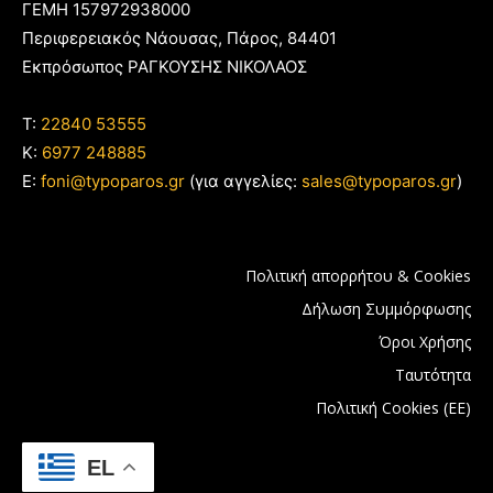
ΓΕΜΗ 157972938000
Περιφερειακός Νάουσας, Πάρος, 84401
Εκπρόσωπος ΡΑΓΚΟΥΣΗΣ ΝΙΚΟΛΑΟΣ
T:
22840 53555
Κ:
6977 248885
E:
foni@typoparos.gr
(για αγγελίες:
sales@typoparos.gr
)
Πολιτική απορρήτου & Cookies
Δήλωση Συμμόρφωσης
Όροι Χρήσης
Ταυτότητα
Πολιτική Cookies (ΕΕ)
EL