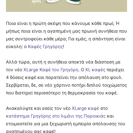
Ποια είναι η πρώτη σκέψη που κάνουμε κάθε πρωί; Ή
μήπως ποια είναι η αγαπημένη μας πρωινή συνήθεια που
μας συντροφεύει κάθε μέρα; Για εμάς, η απάντηση είναι
εύκολη: ο
Καφές Γρηγόρης
!
Αλλά τώρα, αυτή η συνήθεια αποκτά νέα διάσταση με
τον νέο
XLarge Καφέ του Γρηγόρη
. Ο
XL καφές
περιέχει
4 δόσεις καφέ και παρατείνει την απόλαυση στο φουλ.
Σερβίρεται, δε, σε νέο χάρτινο ποτήρι διπλού τοιχώματος
που διατηρεί περισσότερο τη θερμοκρασία του καφέ.
Ανακαλύψτε και εσείς τον νέο
XLarge καφέ
στο
κατάστημα Γρηγόρης στο λιμάνι της Παροικιάς
και
ετοιμαστείτε για μια ξεχωριστή εμπειρία απόλαυσης του
αγαπημένου σας καφέ!