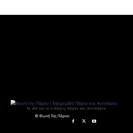
Τα νέα και οι ειδήσεις Πάρου και Αντιπάρου
© Φωνή Της Πάρου