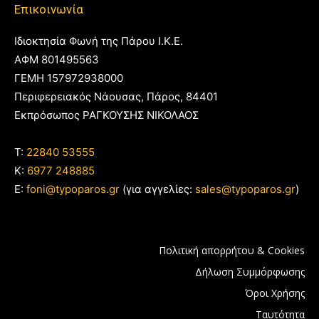
Επικοινωνία
Ιδιοκτησία Φωνή της Πάρου Ι.Κ.Ε.
ΑΦΜ 801495563
ΓΕΜΗ 157972938000
Περιφερειακός Νάουσας, Πάρος, 84401
Εκπρόσωπος ΡΑΓΚΟΥΣΗΣ ΝΙΚΟΛΑΟΣ
T:
22840 53555
Κ:
6977 248885
E:
foni@typoparos.gr
(για αγγελίες:
sales@typoparos.gr
)
Πολιτική απορρήτου & Cookies
Δήλωση Συμμόρφωσης
Όροι Χρήσης
Ταυτότητα