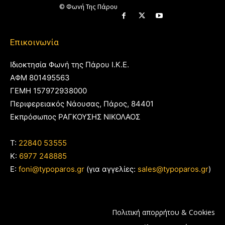
© Φωνή Της Πάρου
Επικοινωνία
Ιδιοκτησία Φωνή της Πάρου Ι.Κ.Ε.
ΑΦΜ 801495563
ΓΕΜΗ 157972938000
Περιφερειακός Νάουσας, Πάρος, 84401
Εκπρόσωπος ΡΑΓΚΟΥΣΗΣ ΝΙΚΟΛΑΟΣ
T:
22840 53555
Κ:
6977 248885
E:
foni@typoparos.gr
(για αγγελίες:
sales@typoparos.gr
)
Πολιτική απορρήτου & Cookies