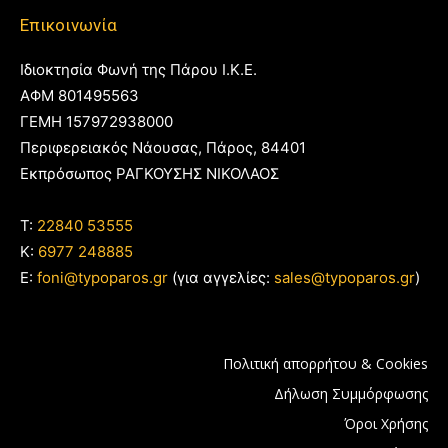
Επικοινωνία
Ιδιοκτησία Φωνή της Πάρου Ι.Κ.Ε.
ΑΦΜ 801495563
ΓΕΜΗ 157972938000
Περιφερειακός Νάουσας, Πάρος, 84401
Εκπρόσωπος ΡΑΓΚΟΥΣΗΣ ΝΙΚΟΛΑΟΣ
T:
22840 53555
Κ:
6977 248885
E:
foni@typoparos.gr
(για αγγελίες:
sales@typoparos.gr
)
Πολιτική απορρήτου & Cookies
Δήλωση Συμμόρφωσης
Όροι Χρήσης