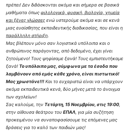
πρέπει! Δεν διδάσκονται ακόμα και σήμερα σε βασικά
μαθήματα όπως
φιλολογικά, φυσική, βιολογία, χημεία
και ξένες γλώσσες
ενώ υστερούμε ακόμα και σε κενά
μιας ευαίσθητης εκπαιδευτικής διαδικασίας, που είναι η
παράλληλη στήριξη
.
Μας βλέπουν μόνο σαν λογιστικά υπόλοιπα και ο
ανθρώπινος παράγοντας, από δεδομένο, έχει γίνει
ζητούμενο! Τους ψηφίσαμε ξανά! Τους εμπιστευτήκαμε
ξανά!
Το υπόλοιπο μας, σύμφωνα με τα έσοδα που
λαμβάνουν από εμάς κάθε χρόνο, είναι πιστωτικό!
Μας χρωστάνε!!!
Και το ευχαριστώ είναι να υπάρχουν
ακόμα εκπαιδευτικά κενά, δύο μήνες μετά το άνοιγμα
των σχολείων!
Σας καλούμε, την
Τετάρτη, 15 Νοεμβρίου, στις 19:00
,
στην αίθουσα θεάτρου του
ΕΠΑΛ
, για μία συζήτηση
προκειμένου να συναποφασίσουμε τις επόμενες μας
δράσεις για το καλό των παιδιών μας!