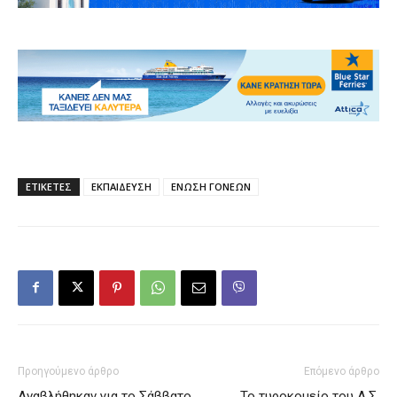
ΕΤΙΚΕΤΕΣ
ΕΚΠΑΙΔΕΥΣΗ
ΕΝΩΣΗ ΓΟΝΕΩΝ
Προηγούμενο άρθρο
Επόμενο άρθρο
Αναβλήθηκαν για το Σάββατο
Το τυροκομείο του Α.Σ.