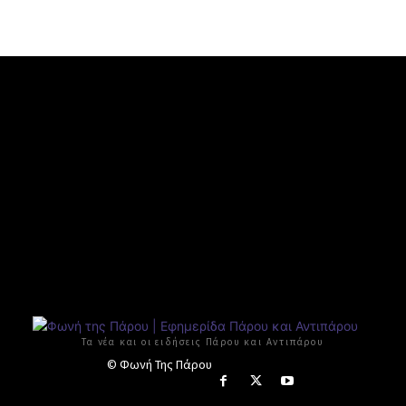
Τα νέα και οι ειδήσεις Πάρου και Αντιπάρου
© Φωνή Της Πάρου