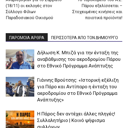
(18/11) οι εκλογές στον
Πάρου εξελίσσεται –
Σύλλογο Φίλων
Στοχευμένες κινήσεις και
Παραδοσιακού Οικισμού
ποιοτικά προϊόντα!
ΠΑΡΟΜΟΙΑ ΑΡΘΡΑ
ΠΕΡΙΣΣΟΤΕΡΑ ΑΠΟ ΤΟΝ ΔΗΜΙΟΥΡΓΟ
Δήλωση Κ. Μπιζά για την ένταξη της
αναβάθμισης του αεροδρομίου Πάρου
στο Εθνικό Πρόγραμμα Ανάπτυξης
Γιάννης Βρούτσης: «Ιστορική εξέλιξη
για Πάρο και Αντίπαρο η ένταξη του
αεροδρομίου στο Εθνικό Πρόγραμμα
Ανάπτυξης»
Η Πάρος δεν αντέχει άλλες πληγές!
Συλλαλητήριο | Κοινό ψήφισμα
συλλόγων