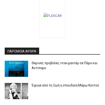
ΠΑΡΟΜΟΙΑ ΑΡΘΡΑ
Θερινές προβολές ντοκιμαντέρ σε Πάρο και
Αντίπαρο
Έφυγε από τη ζωή η σπουδαία Μάρω Κοντού