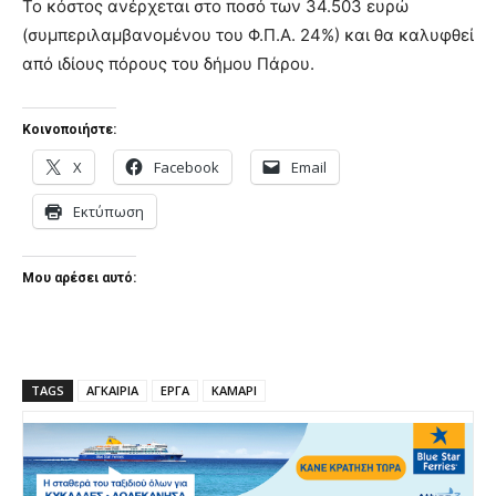
Το κόστος ανέρχεται στο ποσό των 34.503 ευρώ
(συμπεριλαμβανομένου του Φ.Π.Α. 24%) και θα καλυφθεί
από ιδίους πόρους του δήμου Πάρου.
Κοινοποιήστε:
X
Facebook
Email
Εκτύπωση
Μου αρέσει αυτό:
TAGS
ΑΓΚΑΙΡΙΑ
ΕΡΓΑ
ΚΑΜΑΡΙ