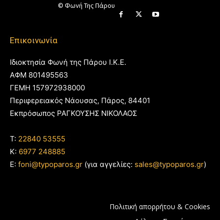
© Φωνή Της Πάρου
Επικοινωνία
Ιδιοκτησία Φωνή της Πάρου Ι.Κ.Ε.
ΑΦΜ 801495563
ΓΕΜΗ 157972938000
Περιφερειακός Νάουσας, Πάρος, 84401
Εκπρόσωπος ΡΑΓΚΟΥΣΗΣ ΝΙΚΟΛΑΟΣ
T:
22840 53555
Κ:
6977 248885
E:
foni@typoparos.gr
(για αγγελίες:
sales@typoparos.gr
)
Πολιτική απορρήτου & Cookies