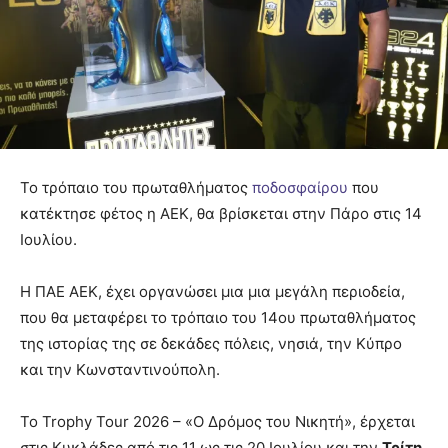
Το τρόπαιο του πρωταθλήματος
ποδοσφαίρου
που
κατέκτησε φέτος η ΑΕΚ, θα βρίσκεται στην Πάρο στις 14
Ιουλίου.
Η ΠΑΕ ΑΕΚ, έχει οργανώσει μια μια μεγάλη περιοδεία,
που θα μεταφέρει το τρόπαιο του 14ου πρωταθλήματος
της ιστορίας της σε δεκάδες πόλεις, νησιά, την Κύπρο
και την Κωνσταντινούπολη.
Το Trophy Tour 2026 – «Ο Δρόμος του Νικητή», έρχεται
στις Κυκλάδες από τις 11 ως τις 20 Ιουλίου και την
Τρίτη