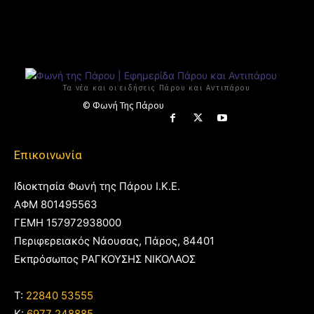
Τα νέα και οι ειδήσεις Πάρου και Αντιπάρου
© Φωνή Της Πάρου
Επικοινωνία
Ιδιοκτησία Φωνή της Πάρου Ι.Κ.Ε.
ΑΦΜ 801495563
ΓΕΜΗ 157972938000
Περιφερειακός Νάουσας, Πάρος, 84401
Εκπρόσωπος ΡΑΓΚΟΥΣΗΣ ΝΙΚΟΛΑΟΣ
T:
22840 53555
Κ:
6977 248885