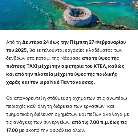
Από τη
Δευτέρα 24 έως την Πέμπτη 27 Φεβρουαρίου
του 2025,
θα εκτελούνται εργασίες κλαδέματος των
δένδρων στο ποτάμι της Νάουσας
από το ύψος της
πιάτσας ΤΑΧΙ μέχρι την αφετηρία του ΚΤΕΛ, καθώς
και από την πλατεία μέχρι το ύψος της παιδικής
χαράς και τον ιερό Ναό Παντάνασσας.
Θα απαγορευτεί η στάθμευση οχημάτων στις ανωτέρω
περιοχές καθ’ όλη τη διάρκεια των εργασιών και
τμηματικά η διέλευση οχημάτων και πεζών ανάλογα με
τις ανάγκες των συνεργείων,
από τις 7.00 π.μ. έως τις
17.00
με σκοπό την ασφάλεια όλων.