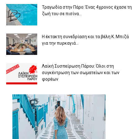
Τραγωδία στην Πάρο: Ένας 4χρονος έχασε τη
ζωή του σε πισίνα...
Η έκτακτη συνεδρίαση και τα βέλη Κ. Μπιζά
για την πυρκαγιά...
Λαϊκή Συσπείρωση Πάρου: Όλοι στη
συγκέντρωση των σωματείων και των
φορέων