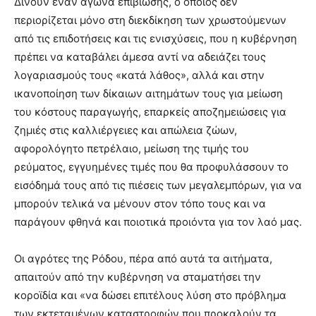
Δίνουν έναν αγώνα επιβίωσης, ο οποίος δεν
περιορίζεται μόνο στη διεκδίκηση των χρωστούμενων
από τις επιδοτήσεις και τις ενισχύσεις, που η κυβέρνηση
πρέπει να καταβάλει άμεσα αντί να αδειάζει τους
λογαριασμούς τους «κατά λάθος», αλλά και στην
ικανοποίηση των δίκαιων αιτημάτων τους για μείωση
του κόστους παραγωγής, επαρκείς αποζημειώσεις για
ζημιές στις καλλιέργειες και απώλεια ζώων,
αφορολόγητο πετρέλαιο, μείωση της τιμής του
ρεύματος, εγγυημένες τιμές που θα προφυλάσσουν το
εισόδημά τους από τις πιέσεις των μεγαλεμπόρων, για να
μπορούν τελικά να μένουν στον τόπο τους και να
παράγουν φθηνά και ποιοτικά προιόντα για τον λαό μας.
Οι αγρότες της Ρόδου, πέρα από αυτά τα αιτήματα,
απαιτούν από την κυβέρνηση να σταματήσει την
κοροϊδία και «να δώσει επιτέλους λύση στο πρόβλημα
των εκτεταμένων καταστροφών που προκαλούν τα