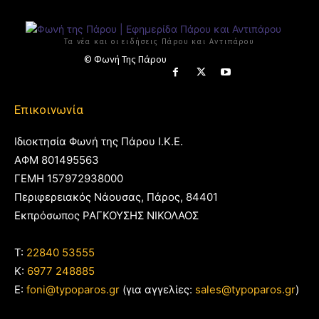
Τα νέα και οι ειδήσεις Πάρου και Αντιπάρου
© Φωνή Της Πάρου
Επικοινωνία
Ιδιοκτησία Φωνή της Πάρου Ι.Κ.Ε.
ΑΦΜ 801495563
ΓΕΜΗ 157972938000
Περιφερειακός Νάουσας, Πάρος, 84401
Εκπρόσωπος ΡΑΓΚΟΥΣΗΣ ΝΙΚΟΛΑΟΣ
T:
22840 53555
Κ:
6977 248885
E:
foni@typoparos.gr
(για αγγελίες:
sales@typoparos.gr
)