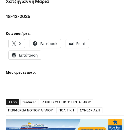
Χατζηγιάννη Μαρία
18-12-2025
Κοινοποιήστε:
X
Facebook
Email
Εκτύπωση
Μου αρέσει αυτό:
TAGS
featured
ΛΑΪΚΗ ΣΥΣΠΕΙΡΩΣΗ Ν. ΑΙΓΑΙΟΥ
ΠΕΡΙΦΕΡΕΙΑ ΝΟΤΙΟΥ ΑΙΓΑΙΟΥ
ΠΟΛΙΤΙΚΗ
ΣΥΝΕΔΡΙΑΣΗ