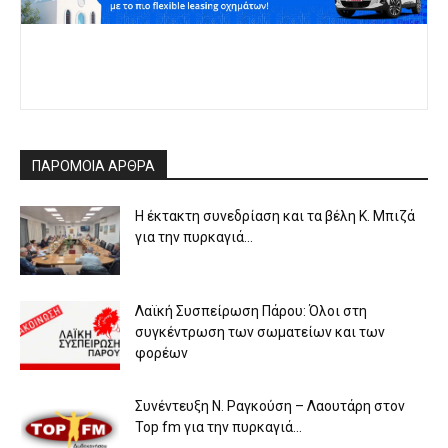
ΠΑΡΟΜΟΙΑ ΑΡΘΡΑ
Η έκτακτη συνεδρίαση και τα βέλη Κ. Μπιζά
για την πυρκαγιά...
Λαϊκή Συσπείρωση Πάρου: Όλοι στη
συγκέντρωση των σωματείων και των
φορέων
Συνέντευξη Ν. Ραγκούση – Λαουτάρη στον
Top fm για την πυρκαγιά...