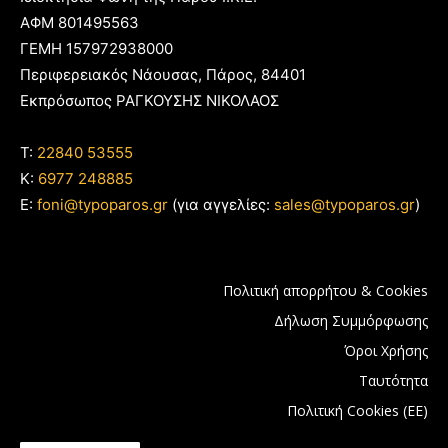
ΑΦΜ 801495563
ΓΕΜΗ 157972938000
Περιφερειακός Νάουσας, Πάρος, 84401
Εκπρόσωπος ΡΑΓΚΟΥΣΗΣ ΝΙΚΟΛΑΟΣ
T:
22840 53555
Κ:
6977 248885
E:
foni@typoparos.gr
(για αγγελίες:
sales@typoparos.gr
)
Πολιτική απορρήτου & Cookies
Δήλωση Συμμόρφωσης
Όροι Χρήσης
Ταυτότητα
Πολιτική Cookies (ΕΕ)