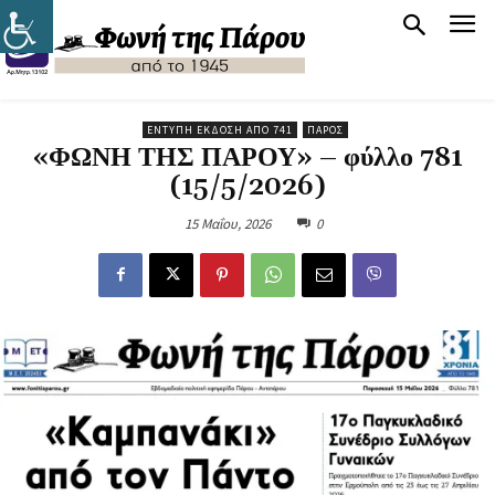
ΈΝΤΥΠΗ ΈΚΔΟΣΗ ΑΠΌ 741
ΠΆΡΟΣ
«ΦΩΝΗ ΤΗΣ ΠΑΡΟΥ» – φύλλο 781
(15/5/2026)
15 Μαΐου, 2026
0