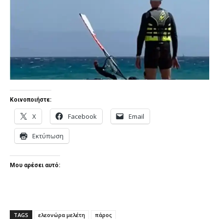
Κοινοποιήστε:
X
Facebook
Email
Εκτύπωση
Μου αρέσει αυτό:
TAGS
ελεονώρα μελέτη
πάρος