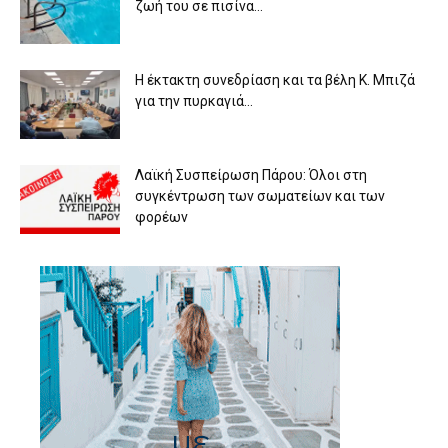
ζωή του σε πισίνα...
Η έκτακτη συνεδρίαση και τα βέλη Κ. Μπιζά
για την πυρκαγιά...
Λαϊκή Συσπείρωση Πάρου: Όλοι στη
συγκέντρωση των σωματείων και των
φορέων