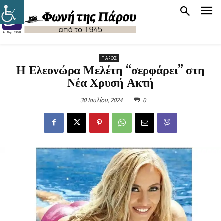
ΠΆΡΟΣ
Η Ελεονώρα Μελέτη “σερφάρει” στη
Νέα Χρυσή Ακτή
30 Ιουλίου, 2024
0