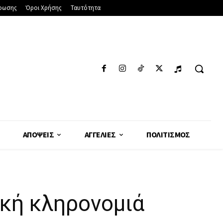
φωσης
Όροι Χρήσης
Ταυτότητα
ΑΠΌΨΕΙΣ
ΑΓΓΕΛΊΕΣ
ΠΟΛΙΤΙΣΜΌΣ
ική κληρονομιά