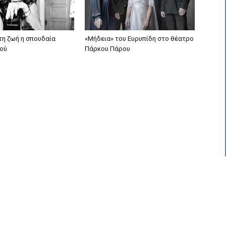
τη ζωή η σπουδαία
«Μήδεια» του Ευρυπίδη στο θέατρο
ού
Πάρκου Πάρου