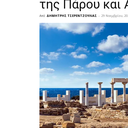
της Πάρου και 
Από
ΔΗΜΗΤΡΗΣ ΤΣΕΡΕΝΤΖΟΥΛΙΑΣ
-
29 Νοεμβρίου, 20