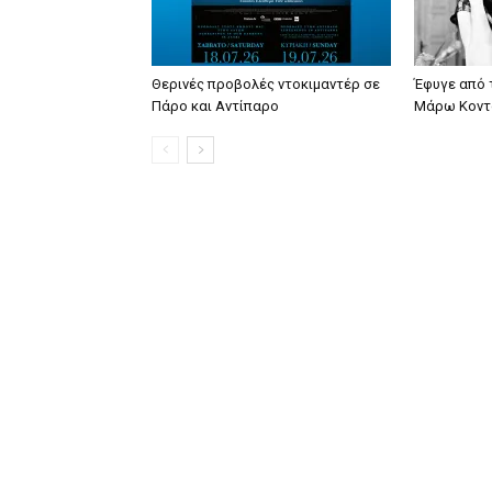
Θερινές προβολές ντοκιμαντέρ σε
Έφυγε από 
Πάρο και Αντίπαρο
Μάρω Κοντ