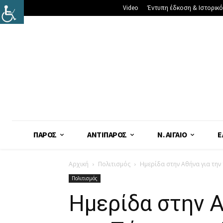
Video
Έντυπη έδκοση & Ιστορικό
ΠΆΡΟΣ
ΑΝΤΊΠΑΡΟΣ
Ν. ΑΙΓΑΊΟ
Ε
Αρχική
Πολιτισμός
Ημερίδα στην Αθήνα για την
Πολιτισμός
Ημερίδα στην Α