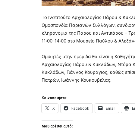
Το Ινστιτούτο Αρχαιολογίας Πάρου & Κυκλά
Ομοσπονδία Παριανών Συλλόγων, συνδιοργ
κληρονομιά της Πάρου και Αντιπάρου – Τρ
11:00-14:00 στο Μουσείο Παύλου & Αλεξά
Ομιλητές στην ημερίδα θα είναι η Καθηγήτ
Αρχαιολογίας Πάρου & Κυκλάδων, Ντόρα Κ
Κυκλάδων, Γιάννος Κουράγιος, καθώς επίσ
Πατρών, Ιωάννης Κουκουβέλας.
Κοινοποιήστε:
X
Facebook
Email
Ε
Μου αρέσει αυτό: