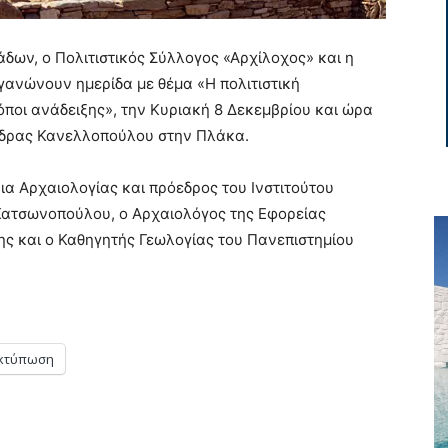
δων, ο Πολιτιστικός Σύλλογος «Αρχίλοχος» και η
ανώνουν ημερίδα με θέμα «Η πολιτιστική
όποι ανάδειξης», την Κυριακή 8 Δεκεμβρίου και ώρα
νδρας Κανελλοπούλου στην Πλάκα.
ρια Αρχαιολογίας και πρόεδρος του Ινστιτούτου
ατσωνοπούλου, ο Αρχαιολόγος της Εφορείας
ης και ο Καθηγητής Γεωλογίας του Πανεπιστημίου
κτύπωση