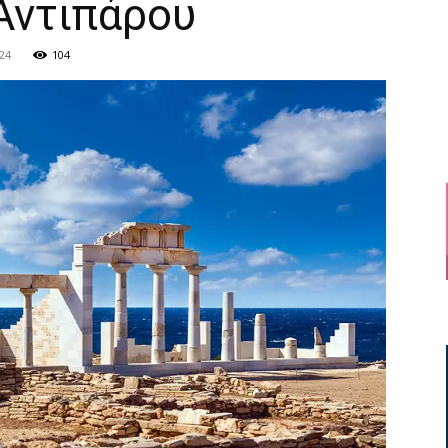
Αντιπάρου
24
104