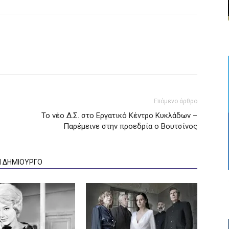
Επόμενο άρθρο
Το νέο Δ.Σ. στο Εργατικό Κέντρο Κυκλάδων –
Παρέμεινε στην προεδρία ο Βουτσίνος
Ν ΔΗΜΙΟΥΡΓΟ