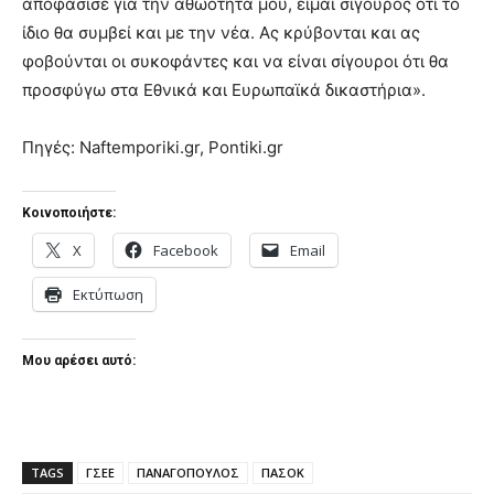
αποφάσισε για την αθωότητά μου, είμαι σίγουρος ότι το
ίδιο θα συμβεί και με την νέα. Ας κρύβονται και ας
φοβούνται οι συκοφάντες και να είναι σίγουροι ότι θα
προσφύγω στα Εθνικά και Ευρωπαϊκά δικαστήρια».
Πηγές: Naftemporiki.gr, Pontiki.gr
Κοινοποιήστε:
X
Facebook
Email
Εκτύπωση
Μου αρέσει αυτό:
TAGS
ΓΣΕΕ
ΠΑΝΑΓΟΠΟΥΛΟΣ
ΠΑΣΟΚ