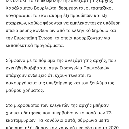
Με εντολή του επικεφαλής της ανεξάρτητης αρχής,
Χαράλαμπου Βουρλιώτη, δεσμεύονται οι τραπεζικοί
λογαριασμοί του και ακόμη έξι προσώπων και έξι
εταιρειών, καθώς φέρονται να εμπλέκονται σε υπόθεση
υπεξαίρεσης κονδυλίων από το ελληνικό δημόσιο και
την Ευρωπαϊκή Ένωση, τα οποία προορίζονταν για
εκπαιδευτικά προγράμματα.
Σύμφωνα με το πόρισμα της ανεξάρτητης αρχής, που
έχει ήδη διαβιβαστεί στην Εισαγγελία Πρωτοδικών
υπάρχουν ενδείξεις ότι έχουν τελεστεί τα
κακουργήματα της υπεξαίρεσης και του ξεπλύματος
μαύρου χρήματος.
Στο μικροσκόπιο των ελεγκτών της αρχής μπήκαν
χρηματοδοτήσεις που υπερβαίνουν το ποσό των 73
εκατομμυρίων. Τα κονδύλια αυτά, σύμφωνα με το
πόρισμα, ελήφθησαν την χρονική περίοδο από το 2020