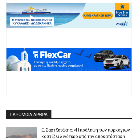
ΠΑΡΟΜΟΙΑ ΑΡΘΡΑ
Ε. Σαρτζετάκης: «Η πρόληψη των πυρκαγιών
κοστίζει λιγότερο από την αποκατάσταση...