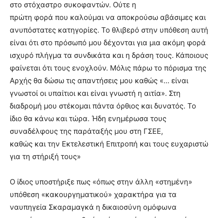
στο στόχαστρο συκοφαντών. Ούτε η
πρώτη φορά που καλούμαι να αποκρούσω αβάσιμες και
ανυπόστατες κατηγορίες. Το θλιβερό στην υπόθεση αυτή
είναι ότι στο πρόσωπό μου δέχονται για μια ακόμη φορά
ισχυρό πλήγμα τα συνδικάτα και η δράση τους. Κάποιους
φαίνεται ότι τους ενοχλούν. Μόλις πάρω το πόρισμα της
Αρχής θα δώσω τις απαντήσεις μου καθώς «… είναι
γνωστοί οι υπαίτιοι και είναι γνωστή η αιτία». Στη
διαδρομή μου στέκομαι πάντα όρθιος και δυνατός. Το
ίδιο θα κάνω και τώρα. Ήδη ενημέρωσα τους
συναδέλφους της παράταξής μου στη ΓΣΕΕ,
καθώς και την Εκτελεστική Επιτροπή και τους ευχαριστώ
για τη στήριξή τους»
Ο ίδιος υποστήριξε πως «όπως στην άλλη «στημένη»
υπόθεση «κακουργηματικού» χαρακτήρα για τα
ναυπηγεία Σκαραμαγκά η δικαιοσύνη ομόφωνα