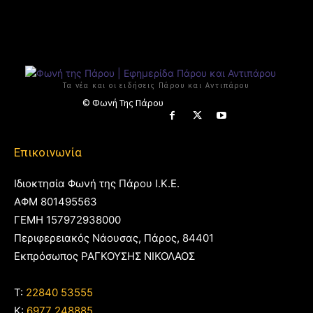
Τα νέα και οι ειδήσεις Πάρου και Αντιπάρου
© Φωνή Της Πάρου
Επικοινωνία
Ιδιοκτησία Φωνή της Πάρου Ι.Κ.Ε.
ΑΦΜ 801495563
ΓΕΜΗ 157972938000
Περιφερειακός Νάουσας, Πάρος, 84401
Εκπρόσωπος ΡΑΓΚΟΥΣΗΣ ΝΙΚΟΛΑΟΣ
T:
22840 53555
Κ:
6977 248885