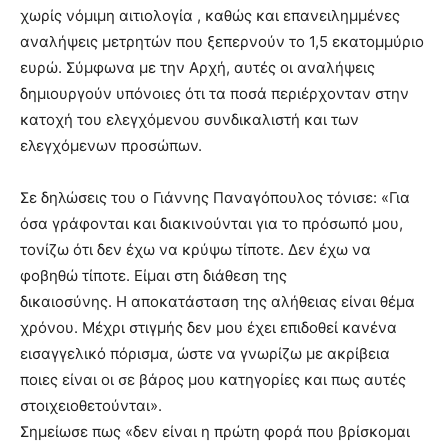
χωρίς νόμιμη αιτιολογία , καθώς και επανειλημμένες
αναλήψεις μετρητών που ξεπερνούν το 1,5 εκατομμύριο
ευρώ. Σύμφωνα με την Αρχή, αυτές οι αναλήψεις
δημιουργούν υπόνοιες ότι τα ποσά περιέρχονταν στην
κατοχή του ελεγχόμενου συνδικαλιστή και των
ελεγχόμενων προσώπων.
Σε δηλώσεις του ο Γιάννης Παναγόπουλος τόνισε: «Για
όσα γράφονται και διακινούνται για το πρόσωπό μου,
τονίζω ότι δεν έχω να κρύψω τίποτε. Δεν έχω να
φοβηθώ τίποτε. Είμαι στη διάθεση της
δικαιοσύνης. Η αποκατάσταση της αλήθειας είναι θέμα
χρόνου. Μέχρι στιγμής δεν μου έχει επιδοθεί κανένα
εισαγγελικό πόρισμα, ώστε να γνωρίζω με ακρίβεια
ποιες είναι οι σε βάρος μου κατηγορίες και πως αυτές
στοιχειοθετούνται».
Σημείωσε πως «δεν είναι η πρώτη φορά που βρίσκομαι