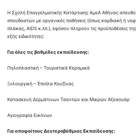
Η Σχολή Επαγγελματικής Κατάρτισης ΑμεΑ Αθήνας απευθ
σπουδαστών με οργανικές παθήσεις (όπως καρδιακή ή νεφρ
πλάκας, AIDS κ.λπ.), εφόσον πληρούν τις προϋποθέσεις τη
εξής ειδικότητες:
Για όλες τις βαθμίδες εκπαίδευσης:
Πηλοπλαστική – Τουριστικά Κεραμικά
Ξυλουργική – Έπιπλα Κουζίνας
Κατασκευή Δερμάτινων Τσαντών και Μικρών Αξεσουάρ
Αγιογραφία Εικόνων
Για αποφοίτους Δευτεροβάθμιας Εκπαίδευσης: