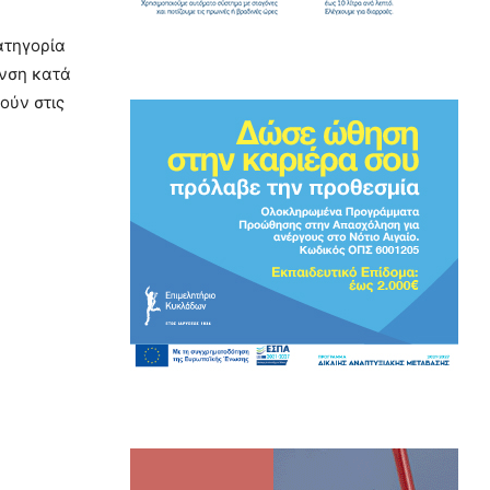
ατηγορία
υνση κατά
ούν στις