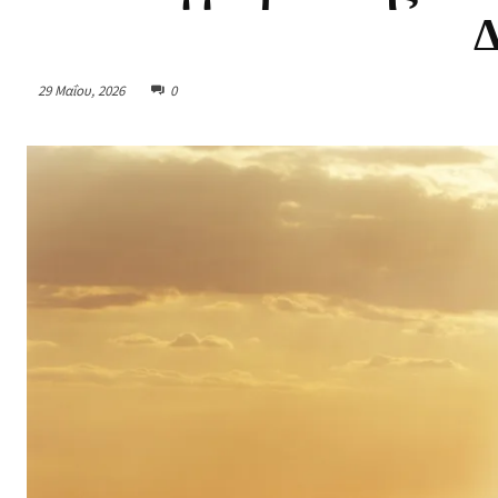
29 Μαΐου, 2026
0