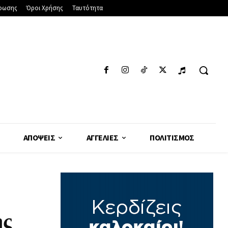
φωσης
Όροι Χρήσης
Ταυτότητα
ΑΠΌΨΕΙΣ
ΑΓΓΕΛΊΕΣ
ΠΟΛΙΤΙΣΜΌΣ
ης