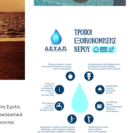
τη Σχολή
οκλειστικά
ίνονται