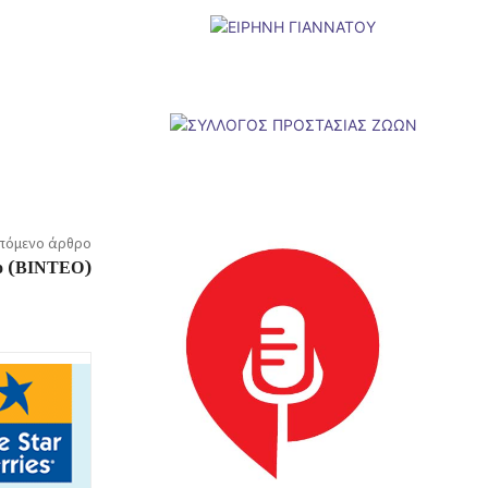
πόμενο άρθρο
ρο (ΒΙΝΤΕΟ)