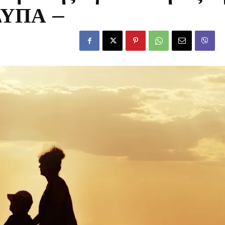
ΔΥΠΑ –