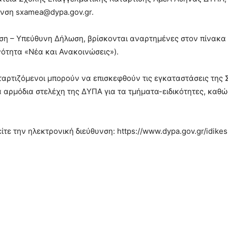
θυνση sxamea@dypa.gov.gr.
ση – Υπεύθυνη Δήλωση, βρίσκονται αναρτημένες στον πίνακα
ότητα «Νέα και Ανακοινώσεις»).
ταρτιζόμενοι μπορούν να επισκεφθούν τις εγκαταστάσεις της 
αρμόδια στελέχη της ΔΥΠΑ για τα τμήματα-ειδικότητες, καθώς
ίτε την ηλεκτρονική διεύθυνση: https://www.dypa.gov.gr/idikes