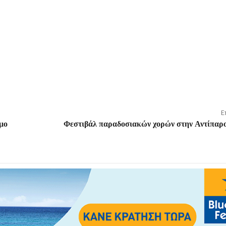
Ε
μο
Φεστιβάλ παραδοσιακών χορών στην Αντίπα