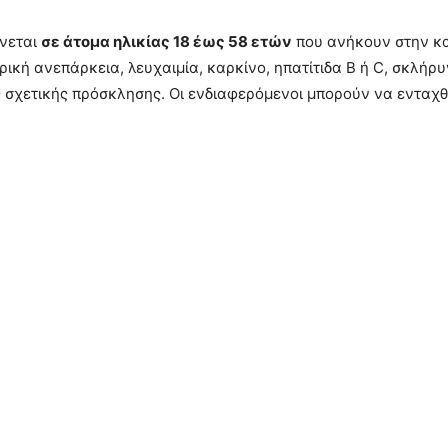
ύνεται
σε άτομα ηλικίας 18 έως 58 ετών
που ανήκουν στην κ
ική ανεπάρκεια, λευχαιμία, καρκίνο, ηπατίτιδα Β ή C, σκλήρ
ς σχετικής πρόσκλησης. Οι ενδιαφερόμενοι μπορούν να ενταχθ