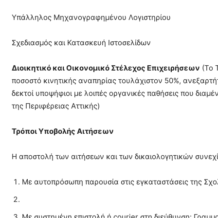
Υπάλληλος Μηχανογραφημένου Λογιστηρίου
Σχεδιασμός και Κατασκευή Ιστοσελίδων
Διοικητικό και Οικονομικό Στέλεχος Επιχειρήσεων
(Το 
ποσοστό κινητικής αναπηρίας τουλάχιστον 50%, ανεξαρτή
δεκτοί υποψήφιοι με λοιπές οργανικές παθήσεις που διαμέ
της Περιφέρειας Αττικής)
Τρόποι Υποβολής Αιτήσεων
Η αποστολή των αιτήσεων και των δικαιολογητικών συνεχ
Με αυτοπρόσωπη παρουσία στις εγκαταστάσεις της Σχο
Με συστημένη επιστολή ή courier στη διεύθυνση: Γραμ