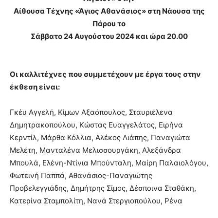
Αίθουσα Τέχνης «Άγιος Αθανάσιος» στη Νάουσα της
Πάρου το
Σάββατο 24 Αυγούστου 2024 και ώρα 20.00
Οι καλλιτέχνες που συμμετέχουν με έργα τους στην
έκθεση είναι:
Γκέυ Αγγελή, Κίμων Αξαόπουλος, Σταυριέλενα
Δημητρακοπούλου, Κώστας Ευαγγελάτος, Ειρήνα
Κερντίλ, Μάρθα Κόλλια, Αλέκος Λιάπης, Παναγιώτα
Μελέτη, Μανταλένα Μελισσουργάκη, Αλεξάνδρα
Μπουλά, Ελένη-Ντίνια Μπούνταλη, Μαίρη Παλαιολόγου,
Φωτεινή Παππά, Αθανάσιος-Παναγιώτης
Προβελεγγιάδης, Δημήτρης Σίμος, Δέσποινα Σταθάκη,
Κατερίνα Σταμπολίτη, Νανά Στεργιοπούλου, Ρένα