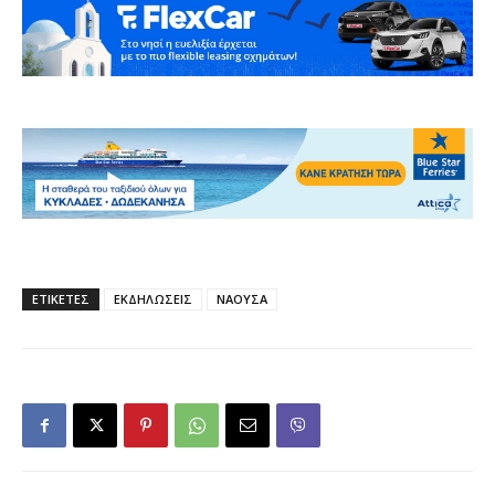
ΕΤΙΚΕΤΕΣ
ΕΚΔΗΛΩΣΕΙΣ
ΝΑΟΥΣΑ