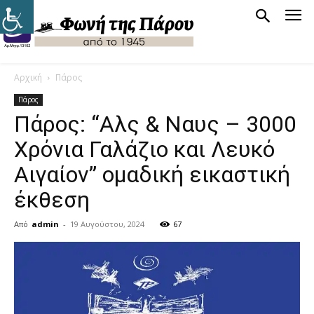
Αρχική
Πάρος
Πάρος
Πάρος: “Αλς & Ναυς – 3000
Χρόνια Γαλάζιο και Λευκό
Αιγαίον” ομαδική εικαστική
έκθεση
Από
admin
-
19 Αυγούστου, 2024
67