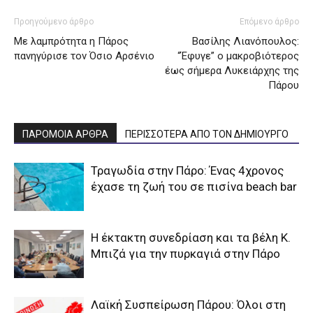
Προηγούμενο άρθρο
Επόμενο άρθρο
Με λαμπρότητα η Πάρος
Βασίλης Λιανόπουλος:
πανηγύρισε τον Όσιο Αρσένιο
“Έφυγε” ο μακροβιότερος
έως σήμερα Λυκειάρχης της
Πάρου
ΠΑΡΟΜΟΙΑ ΑΡΘΡΑ
ΠΕΡΙΣΣΟΤΕΡΑ ΑΠΟ ΤΟΝ ΔΗΜΙΟΥΡΓΟ
Τραγωδία στην Πάρο: Ένας 4χρονος
έχασε τη ζωή του σε πισίνα beach bar
Η έκτακτη συνεδρίαση και τα βέλη Κ.
Μπιζά για την πυρκαγιά στην Πάρο
Λαϊκή Συσπείρωση Πάρου: Όλοι στη