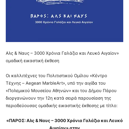
Αλς & Ναυς – 3000 Χρόνια Γαλάζιο και Λευκό Αιγαίον»
ομαδική εικαστική έκθεση
Οι καλλιτέχνες του Πολιτιστικού Ομίλου «Κέντρο
Τέχνης – Aegean MarbleArt», υπό την αιγίδα του
«Πολεμικού Μουσείου Αθηνών» και του Δήμου Πάρου
διοργανώνουν την 12η κατά σειρά παρουσίαση της
περιοδεύουσας ομαδικής εικαστικής έκθεσης με τίτλο:
«ΠΑΡΟΣ: Αλς & Ναυς – 3000 Χρόνια Γαλάζιο και Λευκό
Αιγαίον» στην