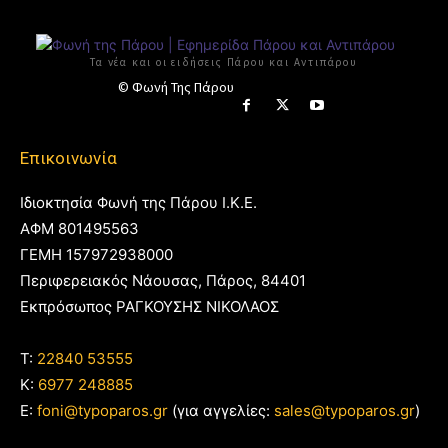
Τα νέα και οι ειδήσεις Πάρου και Αντιπάρου
© Φωνή Της Πάρου
Επικοινωνία
Ιδιοκτησία Φωνή της Πάρου Ι.Κ.Ε.
ΑΦΜ 801495563
ΓΕΜΗ 157972938000
Περιφερειακός Νάουσας, Πάρος, 84401
Εκπρόσωπος ΡΑΓΚΟΥΣΗΣ ΝΙΚΟΛΑΟΣ
T:
22840 53555
Κ:
6977 248885
E:
foni@typoparos.gr
(για αγγελίες:
sales@typoparos.gr
)