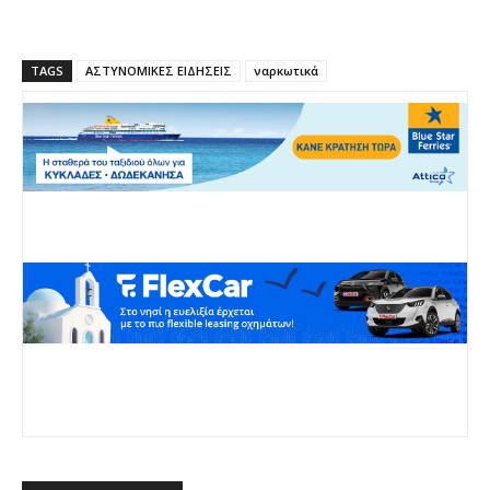
TAGS
ΑΣΤΥΝΟΜΙΚΕΣ ΕΙΔΗΣΕΙΣ
ναρκωτικά