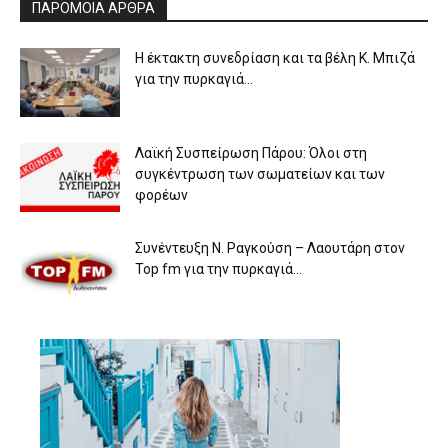
ΠΑΡΟΜΟΙΑ ΑΡΘΡΑ
Η έκτακτη συνεδρίαση και τα βέλη Κ. Μπιζά
για την πυρκαγιά...
Λαϊκή Συσπείρωση Πάρου: Όλοι στη
συγκέντρωση των σωματείων και των
φορέων
Συνέντευξη Ν. Ραγκούση – Λαουτάρη στον
Top fm για την πυρκαγιά...