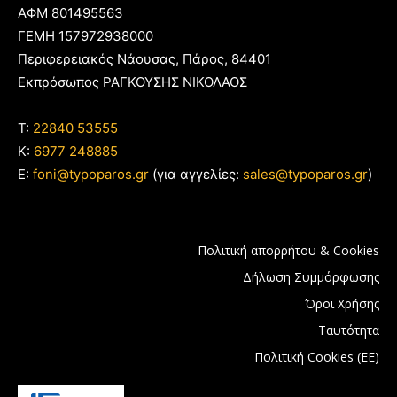
ΑΦΜ 801495563
ΓΕΜΗ 157972938000
Περιφερειακός Νάουσας, Πάρος, 84401
Εκπρόσωπος ΡΑΓΚΟΥΣΗΣ ΝΙΚΟΛΑΟΣ
T:
22840 53555
Κ:
6977 248885
E:
foni@typoparos.gr
(για αγγελίες:
sales@typoparos.gr
)
Πολιτική απορρήτου & Cookies
Δήλωση Συμμόρφωσης
Όροι Χρήσης
Ταυτότητα
Πολιτική Cookies (ΕΕ)