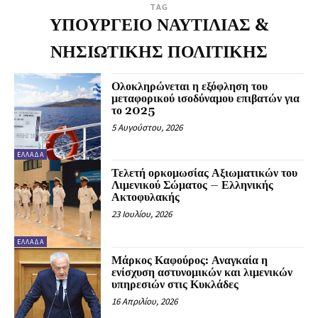
TAG
ΥΠΟΥΡΓΕΙΟ ΝΑΥΤΙΛΙΑΣ &
ΝΗΣΙΩΤΙΚΗΣ ΠΟΛΙΤΙΚΗΣ
Ολοκληρώνεται η εξόφληση του
μεταφορικού ισοδύναμου επιβατών για
το 2025
5 Αυγούστου, 2026
ΕΛΛΆΔΑ
Τελετή ορκομωσίας Αξιωματικών του
Λιμενικού Σώματος – Ελληνικής
Ακτοφυλακής
23 Ιουλίου, 2026
ΕΛΛΆΔΑ
Μάρκος Καφούρος: Αναγκαία η
ενίσχυση αστυνομικών και λιμενικών
υπηρεσιών στις Κυκλάδες
16 Απριλίου, 2026