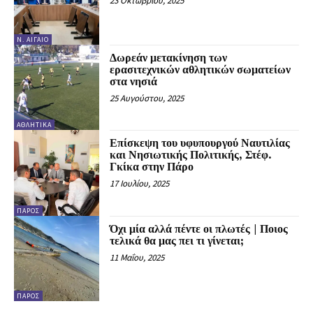
23 Οκτωβρίου, 2025
Ν. ΑΙΓΑΊΟ
Δωρεάν μετακίνηση των
ερασιτεχνικών αθλητικών σωματείων
στα νησιά
25 Αυγούστου, 2025
ΑΘΛΗΤΙΚΆ
Επίσκεψη του υφυπουργού Ναυτιλίας
και Νησιωτικής Πολιτικής, Στέφ.
Γκίκα στην Πάρο
17 Ιουλίου, 2025
ΠΆΡΟΣ
Όχι μία αλλά πέντε οι πλωτές | Ποιος
τελικά θα μας πει τι γίνεται;
11 Μαΐου, 2025
ΠΆΡΟΣ