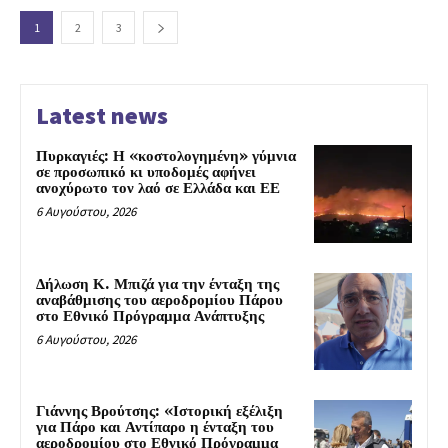
1
2
3
Latest news
Πυρκαγιές: Η «κοστολογημένη» γύμνια
σε προσωπικό κι υποδομές αφήνει
ανοχύρωτο τον λαό σε Ελλάδα και ΕΕ
6 Αυγούστου, 2026
Δήλωση Κ. Μπιζά για την ένταξη της
αναβάθμισης του αεροδρομίου Πάρου
στο Εθνικό Πρόγραμμα Ανάπτυξης
6 Αυγούστου, 2026
Γιάννης Βρούτσης: «Ιστορική εξέλιξη
για Πάρο και Αντίπαρο η ένταξη του
αεροδρομίου στο Εθνικό Πρόγραμμα