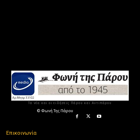
Τα νέα και οι ειδήσεις Πάρου και Αντιπάρου
© Φωνή Της Πάρου
Επικοινωνία