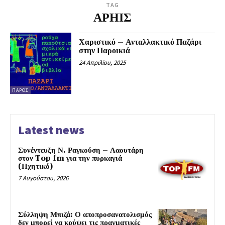
TAG
ΑΡΗΙΣ
Χαριστικό – Ανταλλακτικό Παζάρι
στην Παροικιά
24 Απριλίου, 2025
ΠΆΡΟΣ
Latest news
Συνέντευξη Ν. Ραγκούση – Λαουτάρη
στον Top fm για την πυρκαγιά
(Ηχητικό)
7 Αυγούστου, 2026
Σύλληψη Μπιζά: Ο αποπροσανατολισμός
δεν μπορεί να κρύψει τις πραγματικές