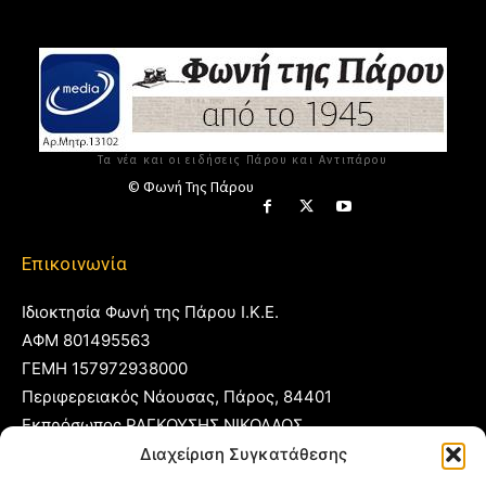
Τα νέα και οι ειδήσεις Πάρου και Αντιπάρου
© Φωνή Της Πάρου
Επικοινωνία
Ιδιοκτησία Φωνή της Πάρου Ι.Κ.Ε.
ΑΦΜ 801495563
ΓΕΜΗ 157972938000
Περιφερειακός Νάουσας, Πάρος, 84401
Εκπρόσωπος ΡΑΓΚΟΥΣΗΣ ΝΙΚΟΛΑΟΣ
Διαχείριση Συγκατάθεσης
T:
22840 53555