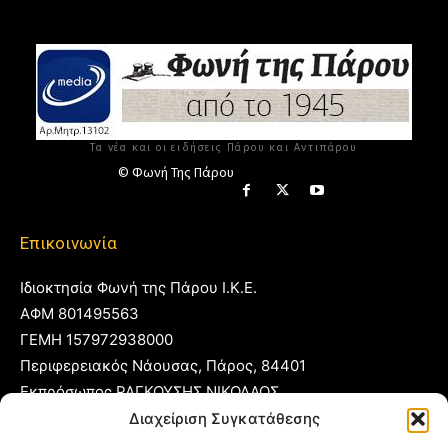
Τα νέα και οι ειδήσεις Πάρου και Αντιπάρου
© Φωνή Της Πάρου
Επικοινωνία
Ιδιοκτησία Φωνή της Πάρου Ι.Κ.Ε.
ΑΦΜ 801495563
ΓΕΜΗ 157972938000
Περιφερειακός Νάουσας, Πάρος, 84401
Εκπρόσωπος ΡΑΓΚΟΥΣΗΣ ΝΙΚΟΛΑΟΣ
Διαχείριση Συγκατάθεσης
T:
22840 53555