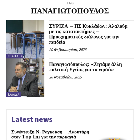
TAG
ΠΑΝΑΓΙΩΤΟΠΟΥΛΟΣ
ΣΥΡΙΖΑ – ΠΣ Κυκλάδων: Αλαλούμ
με τις κατατακτήριες –
Προσχηματικός διάλογος για την
παιδεία
20 Φεβρουαρίου, 2026
Ν. ΑΙΓΑΊΟ
Παναγιωτόπουλος: «Ζητάμε άλλη
πολιτική Υγείας για τα νησιά»
26 Νοεμβρίου, 2025
ΕΛΛΆΔΑ
Latest news
Συνέντευξη Ν. Ραγκούση – Λαουτάρη
στον Top fm για την πυρκαγιά