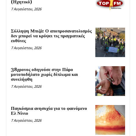
(Ηχητικό)
7 Αυγούστου, 2026
Σύλληψη Μπιζά: Ο αποπροσανατολισμός
δεν μπορεί να κρύψει τις πραγματικές
ευθύνες
7 Αυγούστου, 2026
38χρονος οδηγούσε στην Πάρο
μοτοποδήλατο χωρίς δίπλωμα και
συνελήφθη
7 Αυγούστου, 2026
Παγκόσμια ανησυχία για το φαινόμενο
Ελ Νίνιο
7 Αυγούστου, 2026