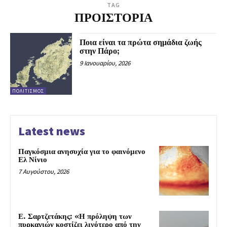
TAG
ΠΡΟΙΣΤΟΡΙΑ
Ποια είναι τα πρώτα σημάδια ζωής
στην Πάρο;
9 Ιανουαρίου, 2026
ΠΟΛΙΤΙΣΜΌΣ
Latest news
Παγκόσμια ανησυχία για το φαινόμενο
Ελ Νίνιο
7 Αυγούστου, 2026
Ε. Σαρτζετάκης: «Η πρόληψη των
πυρκαγιών κοστίζει λιγότερο από την