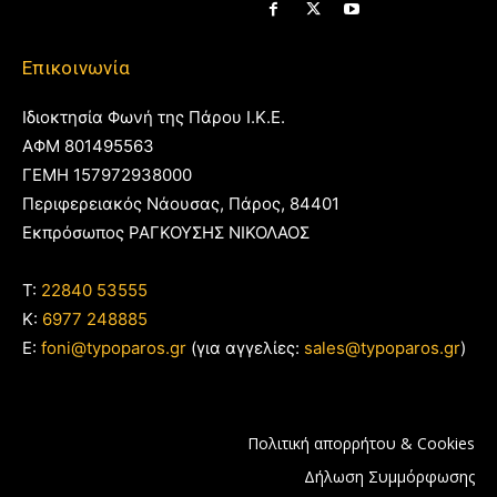
Επικοινωνία
Ιδιοκτησία Φωνή της Πάρου Ι.Κ.Ε.
ΑΦΜ 801495563
ΓΕΜΗ 157972938000
Περιφερειακός Νάουσας, Πάρος, 84401
Εκπρόσωπος ΡΑΓΚΟΥΣΗΣ ΝΙΚΟΛΑΟΣ
T:
22840 53555
Κ:
6977 248885
E:
foni@typoparos.gr
(για αγγελίες:
sales@typoparos.gr
)
Πολιτική απορρήτου & Cookies
Δήλωση Συμμόρφωσης