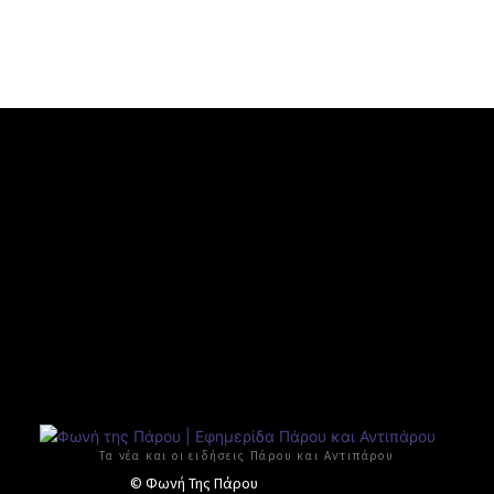
Τα νέα και οι ειδήσεις Πάρου και Αντιπάρου
© Φωνή Της Πάρου