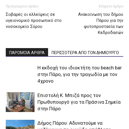
Προηγούμενο άρθρο
Επόμενο άρθρο
Σοβαρές οι ελλείψεις σε
Ανακοίνωση του δήμου
υγειονομικό προσωπικό στο
Πάρου για την
νοσοκομείο Σύρου
φυτοπροστασία των
Κεδροδασών
ΠΑΡΟΜΟΙΑ ΑΡΘΡΑ
ΠΕΡΙΣΣΟΤΕΡΑ ΑΠΟ ΤΟΝ ΔΗΜΙΟΥΡΓΟ
Η εκδοχή του ιδιοκτήτη του beach bar
στην Πάρο, για την τραγωδία με τον
4χρονο
Επιστολή Κ. Μπιζά προς τον
Πρωθυπουργό για τα Πράσινα Σημεία
στην Πάρο
Δήμος Πάρου: Αδυνατούμε να