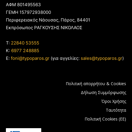
ΑΦΜ 801495563
ΓΕΜΗ 157972938000
Περιφερειακός Νάουσας, Πάρος, 84401
Εκπρόσωπος ΡΑΓΚΟΥΣΗΣ ΝΙΚΟΛΑΟΣ
T:
22840 53555
Κ:
6977 248885
E:
foni@typoparos.gr
(για αγγελίες:
sales@typoparos.gr
)
Πολιτική απορρήτου & Cookies
Δήλωση Συμμόρφωσης
Όροι Χρήσης
Ταυτότητα
Πολιτική Cookies (ΕΕ)