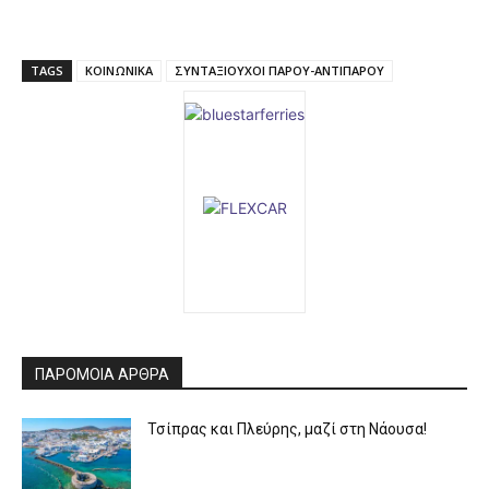
TAGS
ΚΟΙΝΩΝΙΚΑ
ΣΥΝΤΑΞΙΟΥΧΟΙ ΠΑΡΟΥ-ΑΝΤΙΠΑΡΟΥ
ΠΑΡΟΜΟΙΑ ΑΡΘΡΑ
Τσίπρας και Πλεύρης, μαζί στη Νάουσα!