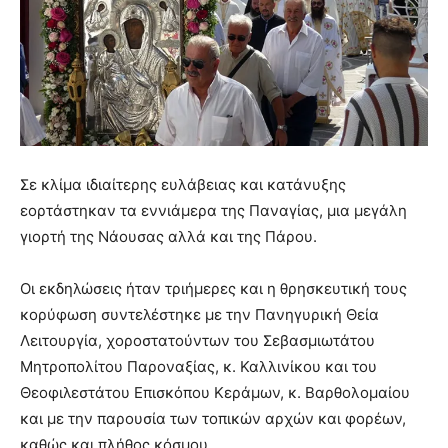
Σε κλίμα ιδιαίτερης ευλάβειας και κατάνυξης
εορτάστηκαν τα εννιάμερα της Παναγίας, μια μεγάλη
γιορτή της Νάουσας αλλά και της Πάρου.
Οι εκδηλώσεις ήταν τριήμερες και η θρησκευτική τους
κορύφωση συντελέστηκε με την Πανηγυρική Θεία
Λειτουργία, χοροστατούντων του Σεβασμιωτάτου
Μητροπολίτου Παροναξίας, κ. Καλλινίκου και του
Θεοφιλεστάτου Επισκόπου Κεράμων, κ. Βαρθολομαίου
και με την παρουσία των τοπικών αρχών και φορέων,
καθώς και πλήθος κόσμου.