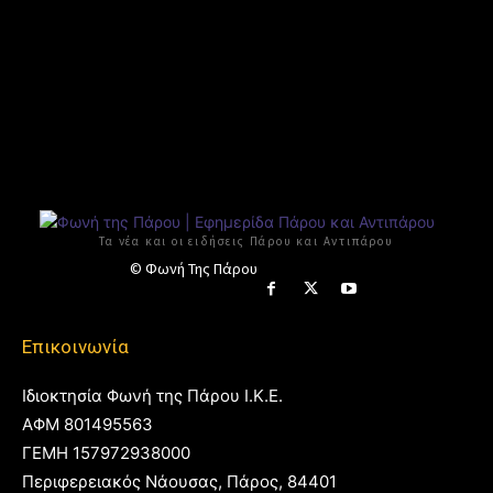
Τα νέα και οι ειδήσεις Πάρου και Αντιπάρου
© Φωνή Της Πάρου
Επικοινωνία
Ιδιοκτησία Φωνή της Πάρου Ι.Κ.Ε.
ΑΦΜ 801495563
ΓΕΜΗ 157972938000
Περιφερειακός Νάουσας, Πάρος, 84401