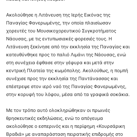
Ακολούθησε η Λιτάνευση της Ιερής Εικόνας της
Παναγίας Φανερωμένης, την οποία πλαισίωσαν
χορευτές του Μουσικοχορευτικού Συγκροτήματος
Νάουσας, με τις εντυπωσιακές φορεσιές τους. Η
Λιτάνευση ξεκίνησε από την εκκλησία της Παναγίας και
κατευθύνθηκε προς το παλιό Λιμάνι της Νάουσας, ενώ
στη συνέχεια έφθασε στην γέφυρα και μετά στην
κεντρική Πλατεία της κωμόπολης. Ακολούθως, η πομπή
συνέχισε προς την εκκλησία της Παντάνασσας και
επέστρεψε στον ιερό ναό της Παναγίας Φανερωμένης,
στην κορυφή του λόφου, μέσα από τα γραφικά σοκάκια.
Με τον τρόπο αυτό ολοκληρώθηκαν οι πρωινές
θρησκευτικές εκδηλώσεις, ενώ το απόγευμα
ακολούθησε ο εσπερινός και η περίφημη «Κουρσάρικη
Βραδιά» με αναπαράσταση πειρατικής επιδρομής στο