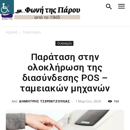
Αρχική
Οικονομία
Οικονομία
Παράταση στην
ολοκλήρωση της
διασύνδεσης POS –
ταμειακών μηχανών
Από
ΔΗΜΗΤΡΗΣ ΤΣΕΡΕΝΤΖΟΥΛΙΑΣ
-
1 Μαρτίου, 2024
164