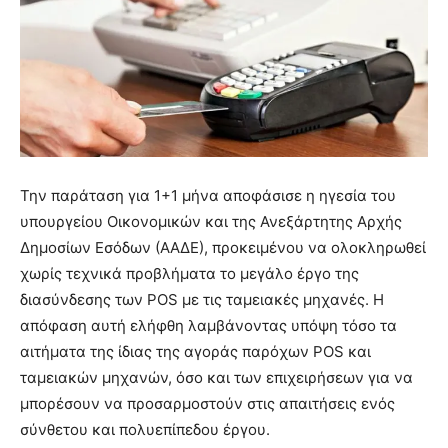
Την παράταση για 1+1 μήνα αποφάσισε η ηγεσία του
υπουργείου Οικονομικών και της Ανεξάρτητης Αρχής
Δημοσίων Εσόδων (ΑΑΔΕ), προκειμένου να ολοκληρωθεί
χωρίς τεχνικά προβλήματα το μεγάλο έργο της
διασύνδεσης των POS με τις ταμειακές μηχανές. Η
απόφαση αυτή ελήφθη λαμβάνοντας υπόψη τόσο τα
αιτήματα της ίδιας της αγοράς παρόχων POS και
ταμειακών μηχανών, όσο και των επιχειρήσεων για να
μπορέσουν να προσαρμοστούν στις απαιτήσεις ενός
σύνθετου και πολυεπίπεδου έργου.