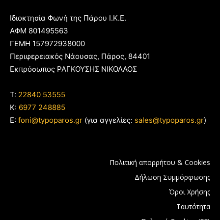
Ιδιοκτησία Φωνή της Πάρου Ι.Κ.Ε.
ΑΦΜ 801495563
ΓΕΜΗ 157972938000
Περιφερειακός Νάουσας, Πάρος, 84401
Εκπρόσωπος ΡΑΓΚΟΥΣΗΣ ΝΙΚΟΛΑΟΣ
T:
22840 53555
Κ:
6977 248885
E:
foni@typoparos.gr
(για αγγελίες:
sales@typoparos.gr
)
Πολιτική απορρήτου & Cookies
Δήλωση Συμμόρφωσης
Όροι Χρήσης
Ταυτότητα