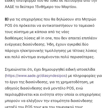
ειδική πλατφόρμα που θα τεθεί σε λειτουργία από την
ΑΑΔΕ το δεύτερο 15νθήμερο του Μαρτίου.
Β)
για τις επιχειρήσεις που θα δηλώσουν στο Μητρώο
POS ότι πρόκειται να αντικαταστήσουν το ταμειακό
τους σύστημα με κάποια από τις νέες
διαθέσιμες λύσεις all in one, που δεν απαιτεί επιπλέον
ενέργειες διασύνδεσης. Ήδη, έχουν εγκριθεί δύο
πάροχοι ηλεκτρονικής τιμολόγησης με τέτοιες λύσεις
και πολύ σύντομα αναμένονται πολύ περισσότερες.
Σημειώνεται ότι, έχει δημιουργηθεί ειδική ιστοσελίδα
(
https://www.aade.gr/diasyndesipos
) με πληροφορίες για
το έργο της διασύνδεσης, για τη χρηματοδότηση, με
οδηγούς διασύνδεσης ανά μοντέλο POS, ενώ
περιλαμβάνεται και ενότητα στην οποία οι επιχειρήσεις
μπορούν να ελέγξουν την ετοιμότητα διασύνδεσης
μεταξύ του POS τους και του ταμειακού τους