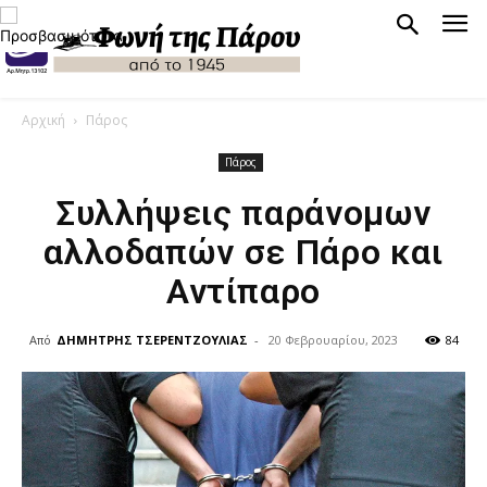
Αρχική
Πάρος
Πάρος
Συλλήψεις παράνομων
αλλοδαπών σε Πάρο και
Αντίπαρο
Από
ΔΗΜΗΤΡΗΣ ΤΣΕΡΕΝΤΖΟΥΛΙΑΣ
-
20 Φεβρουαρίου, 2023
84