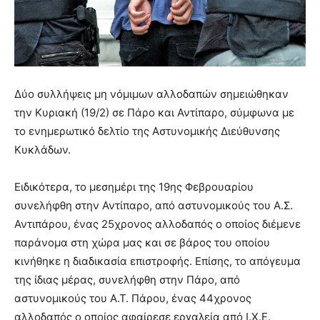
Δύο συλλήψεις μη νόμιμων αλλοδαπών σημειώθηκαν
την Κυριακή (19/2) σε Πάρο και Αντίπαρο, σύμφωνα με
το ενημερωτικό δελτίο της Αστυνομικής Διεύθυνσης
Κυκλάδων.
Ειδικότερα, το μεσημέρι της 19ης Φεβρουαρίου
συνελήφθη στην Αντίπαρο, από αστυνομικούς του Α.Σ.
Αντιπάρου, ένας 25χρονος αλλοδαπός ο οποίος διέμενε
παράνομα στη χώρα μας και σε βάρος του οποίου
κινήθηκε η διαδικασία επιστροφής. Επίσης, το απόγευμα
της ίδιας μέρας, συνελήφθη στην Πάρο, από
αστυνομικούς του Α.Τ. Πάρου, ένας 44χρονος
αλλοδαπός ο οποίος αφαίρεσε εργαλεία από Ι.Χ.Ε.