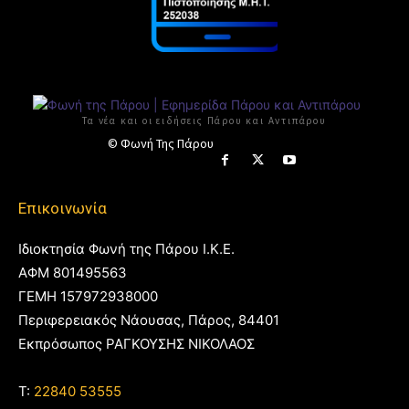
Τα νέα και οι ειδήσεις Πάρου και Αντιπάρου
© Φωνή Της Πάρου
Επικοινωνία
Ιδιοκτησία Φωνή της Πάρου Ι.Κ.Ε.
ΑΦΜ 801495563
ΓΕΜΗ 157972938000
Περιφερειακός Νάουσας, Πάρος, 84401
Εκπρόσωπος ΡΑΓΚΟΥΣΗΣ ΝΙΚΟΛΑΟΣ
T:
22840 53555