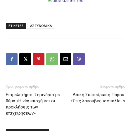
ΕΤΙΚΕΤΕΣ
ΑΣΤΥΝΟΜΙΚΑ
Προηγούμενο άρθρο
Επόμενο άρθρο
Επιμελητήριο: Σεμινάριο με
Λαϊκή Συσπείρωση Πάρου:
θέμα «Η νέα εποχή και οι
«Στις λακούβες ισοπαλία…»
προκλήσεις των
επιχειρήσεων»