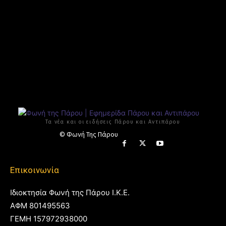
Τα νέα και οι ειδήσεις Πάρου και Αντιπάρου
© Φωνή Της Πάρου
Επικοινωνία
Ιδιοκτησία Φωνή της Πάρου Ι.Κ.Ε.
ΑΦΜ 801495563
ΓΕΜΗ 157972938000