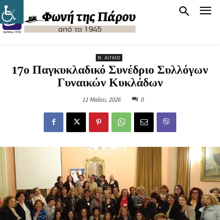
Ν. ΑΙΓΑΊΟ
17ο Παγκυκλαδικό Συνέδριο Συλλόγων
Γυναικών Κυκλάδων
11 Μαΐου, 2026
0