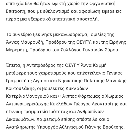
επιτυχία δεν θα ήταν εφικτή χωρίς την Οργανωτική
Επιτροπή, που με εθελοντισμό και αφοσίωση έφερε εις
πέρας μια εξαιρετικά απαιτητική αποστολή.
Το συνέδριο ξεκίνησε μεκαλωσόρισμα, ομιλίες της
Άννας Μαυρουδή, Προέδρου της ΟΣΥΓΥ, και της Ειρήνης
Μερεμέτη, Προέδρου του Συλλόγου Γυναικών Σύρου.
Έπειτα, η Αντιπρόεδρος της ΟΣΥΓΥ Άννα Καμμή
μετέφερε τους χαιρετισμούς που απέστειλαν:ο Γενικός
Γραμματέας Αιγαίου και Νησιωτικής Πολιτικής Μανώλης
Κουτουλάκης, οι βουλευτές Κυκλάδων
ΚατερίναΜονογυιού και Φίλιππος Φόρτωμας,ο Χωρικός
Αντιπεριφερειάρχης Κυκλάδων Γιώργος Λεονταρίτης και
ηΓενική Γραμματεία Ισότητας και Ανθρωπίνων
Δικαιωμάτων. Χαιρετισμό επίσης απέστειλε και ο
Αναπληρωτής Υπουργός Αθλητισμού Γιάννης Βρούτσης.