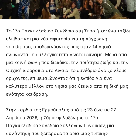
Το 17ο Παγκυκλαδικό Συνέδριο στη Σύρο ήταν ένα ταξίδι
ελπίδας και μια νέα αφετηρία για τη σύγχρονη
νησιώτισσα, αποδεικνύοντας πως όταν 14 νησιά
ενώνονται, η συλλογικότητα γίνεται δύναμη. Μέσα από
μια κοινή φωνή που διεκδικεί την ποιότητα ζωής και την
ψυχική ισορροπία στο Αιγαίο, το συνέδριο άνοιξε νέους
ορίζοντες, επιβεβαιώνοντας ότι η ελπίδα για ένα
καλύτερο μέλλον στα νησιά μας ξεκινά από τη δική μας
ενότητα και δράση.
Στην καρδιά της Ερμούπολης από τις 23 έως τις 27
Απριλίου 2026, η Σύρος φιλοξένησε το 17ο
Παγκυκλαδικό Συνέδριο Συλλόγων Γυναικών, μια
συνάντηση που ξεπέρασε τα όρια μιας τυπικής