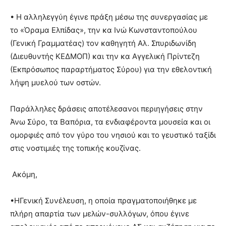
• Η αλληλεγγύη έγινε πράξη μέσω της συνεργασίας με
το «Όραμα Ελπίδας», την κα Ινώ Κωνσταντοπούλου
(Γενική Γραμματέας) τον καθηγητή Αλ. Σπυριδωνίδη
(Διευθυντής ΚΕΔΜΟΠ) και την κα Αγγελική Πρίντεζη
(Εκπρόσωπος παραρτήματος Σύρου) για την εθελοντική
λήψη μυελού των οστών.
Παράλληλες δράσεις αποτέλεσανοι περιηγήσεις στην
Άνω Σύρο, τα Βαπόρια, τα ενδιαφέροντα μουσεία και οι
ομορφιές από τον γύρο του νησιού και το γευστικό ταξίδι
στις νοστιμιές της τοπικής κουζίνας.
Ακόμη,
•ΗΓενική Συνέλευση, η οποία πραγματοποιήθηκε με
πλήρη απαρτία των μελών-συλλόγων, όπου έγινε