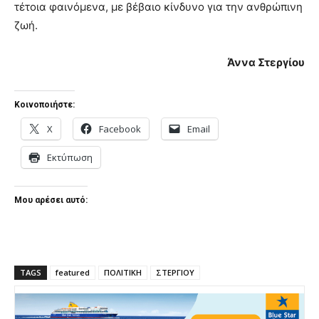
τέτοια φαινόμενα, με βέβαιο κίνδυνο για την ανθρώπινη
ζωή.
Άννα Στεργίου
Κοινοποιήστε:
X
Facebook
Email
Εκτύπωση
Μου αρέσει αυτό:
TAGS
featured
ΠΟΛΙΤΙΚΗ
ΣΤΕΡΓΙΟΥ