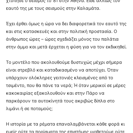
χτύπησε ο σεισμός το ’81 στην Αθήνα. Είδε αλλιώς τον
εαυτό της με τους σεισμούς στην Καλαμάτα.
Έχει έρθει όμως η ώρα να δει διαφορετικά τον εαυτό της
και στις κατασκευές και στην πολιτική προστασία. Ο
άνθρωπος ώρες – ώρες σχεδιάζει μόνος του παλάτια
στην άμμο και μετά έρχεται η φύση για να τον εκδικηθεί.
Το μοντέλο που ακολουθούμε δυστυχώς μέχρι σήμερα
είναι στρεβλό και καταδικασμένο να αποτύχει. Όταν
υπάρχουν ολόκληρες γειτονιές κλεισμένες από το
τσιμέντο, που θα πάνε τα νερά; Ή όταν μερικοί σε μέρες
κακοκαιρίας εξακολουθούν και στην Πάρο να
παρκάρουν τα αυτοκίνητά τους ακριβώς δίπλα στο
λιμάνι ή σε ποταμούς;
Η ιστορία με τα ρέματα επαναλαμβάνεται κάθε φορά κι
εμείς ούτε τα πορίσματα της επιστήμης υιοθετούμε ούτε