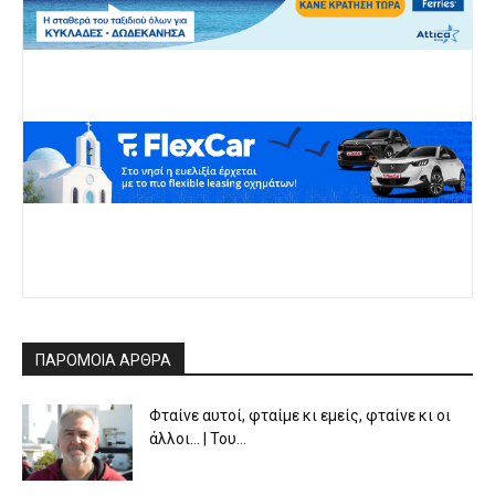
ΠΑΡΟΜΟΙΑ ΑΡΘΡΑ
Φταίνε αυτοί, φταίμε κι εμείς, φταίνε κι οι
άλλοι… | Του...