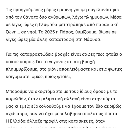
Τις προηγούμενες μέρες η κοινή γνώμη συγκλονίστηκε
από τον θάνατο δυο ανθρώπων, λόγω πλημμυρών. Μέσα
σε λίγες ώρες η Γλυφάδα μετατράπηκε από παραλιακή
ζώνη… σε νησί. Το 2025 η Πάρος, θυμίζουμε, βίωσε σε
λίγες ώρες μία άλλη καταστροφή στη Νάουσα.
Για τις καταρρακτώδεις βροχές είναι σαφές πως φταίει ο
κακός καιρός. Για το γεγονός ότι στη βροχή
πλημμυρίζουμε, στο χιόνι αποκλειόμαστε και στις φωτιές
καιγόμαστε, όμως, ποιος φταίει;
Μπορούμε να σκεφτόμαστε με τους ίδιους όρους με το
παρελθόν, όταν η κλιματική αλλαγή είναι στην πόρτα
μας κι εμείς εξακολουθούμε να έχουμε τον ίδιο ακριβώς
σχεδιασμό, σαν να έχει μεσολαβήσει απολύτως τίποτα.
Η Ελλάδα άλλαξε προφίλ στις κατασκευές, όταν