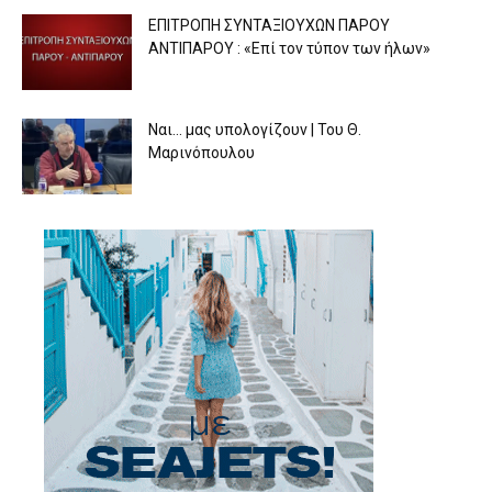
ΕΠΙΤΡΟΠΗ ΣΥΝΤΑΞΙΟΥΧΩΝ ΠΑΡΟΥ
ΑΝΤΙΠΑΡΟΥ : «Επί τον τύπον των ήλων»
Ναι… μας υπολογίζουν | Του Θ.
Μαρινόπουλου