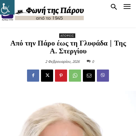
ΑΠΌΨΕΙΣ
Από την Πάρο έως τη Γλυφάδα | Της
Α. Στεργίου
2 Φεβρουαρίου, 2026
0