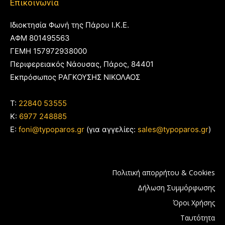
Επικοινωνία
Ιδιοκτησία Φωνή της Πάρου Ι.Κ.Ε.
ΑΦΜ 801495563
ΓΕΜΗ 157972938000
Περιφερειακός Νάουσας, Πάρος, 84401
Εκπρόσωπος ΡΑΓΚΟΥΣΗΣ ΝΙΚΟΛΑΟΣ
T:
22840 53555
Κ:
6977 248885
E:
foni@typoparos.gr
(για αγγελίες:
sales@typoparos.gr
)
Πολιτική απορρήτου & Cookies
Δήλωση Συμμόρφωσης
Όροι Χρήσης
Ταυτότητα