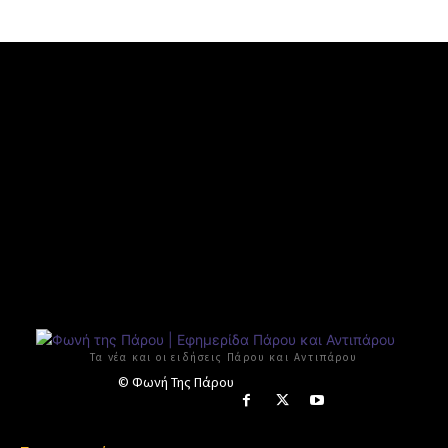
Τα νέα και οι ειδήσεις Πάρου και Αντιπάρου
© Φωνή Της Πάρου