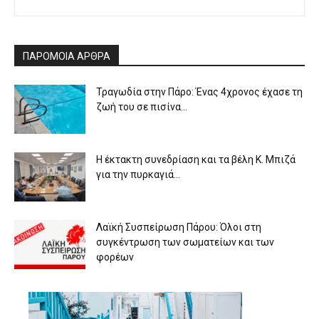
ΠΑΡΟΜΟΙΑ ΑΡΘΡΑ
Τραγωδία στην Πάρο: Ένας 4χρονος έχασε τη
ζωή του σε πισίνα...
Η έκτακτη συνεδρίαση και τα βέλη Κ. Μπιζά
για την πυρκαγιά...
Λαϊκή Συσπείρωση Πάρου: Όλοι στη
συγκέντρωση των σωματείων και των
φορέων