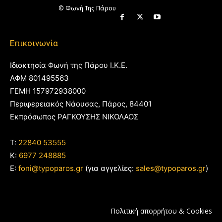
© Φωνή Της Πάρου
Επικοινωνία
Ιδιοκτησία Φωνή της Πάρου Ι.Κ.Ε.
ΑΦΜ 801495563
ΓΕΜΗ 157972938000
Περιφερειακός Νάουσας, Πάρος, 84401
Εκπρόσωπος ΡΑΓΚΟΥΣΗΣ ΝΙΚΟΛΑΟΣ
T:
22840 53555
Κ:
6977 248885
E:
foni@typoparos.gr
(για αγγελίες:
sales@typoparos.gr
)
Πολιτική απορρήτου & Cookies