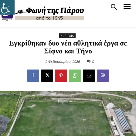
Ν. ΑΙΓΑΊΟ
Εγκρίθηκαν δυο νέα αθλητικά έργα σε
Σίφνο και Τήνο
2 Φεβρουαρίου, 2026
0