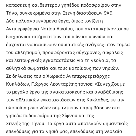
κατασκευή και δεύτερου γηπέδου ποδοσφαίρου στην
Τήνο, συγκεκριμένα στην Στενή διαστάσεων 9Χ9.
Δύο πολυαναμενόμενα έργα, όπως τονίζει η
Αντιπεριφέρεια Νοτίου Αιγαίου, που ανταποκρίνονται σε
διαχρονικά αιτήματα των τοπικών κοινωνιών και
έρχονται να καλύψουν ουσιαστικές ανάγκες στον τομέα
του αθλητισμού, προσφέροντας σύγχρονες, ασφαλείς
και λειτουργικές εγκαταστάσεις για τη νεολαία, τα
αθλητικά σωματεία και τους κατοίκους των νησιών.
Σε δηλώσεις του ο Χωρικός Αντιπεριφερειάρχης
Κυκλάδων, Γιώργος Λεονταρίτης τόνισε: «Συνεχίζουμε
το μεγάλο έργο της ανακατασκευής και αναβάθμισης
των αθλητικών εγκαταστάσεων στις Κυκλάδες, με την
υλοποίηση δύο νέων σημαντικών παρεμβάσεων στα
γήπεδα ποδοσφαίρου της Σίφνου και της
Στενής της Τήνου. Τα έργα αυτά αποτελούν σημαντικές
επενδύσεις για τα νησιά μας, επενδύσεις στη νεολαία