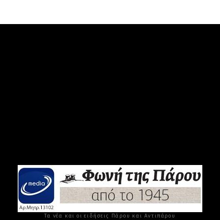
Τα νέα και οι ειδήσεις Πάρου και Αντιπάρου