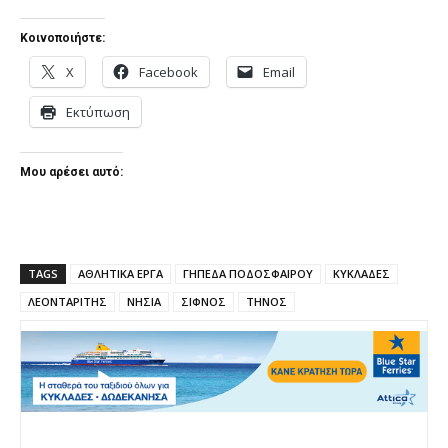
Κοινοποιήστε:
X
Facebook
Email
Εκτύπωση
Μου αρέσει αυτό:
TAGS
ΑΘΛΗΤΙΚΑ ΕΡΓΑ
ΓΗΠΕΔΑ ΠΟΔΟΣΦΑΙΡΟΥ
ΚΥΚΛΑΔΕΣ
ΛΕΟΝΤΑΡΙΤΗΣ
ΝΗΣΙΑ
ΣΙΦΝΟΣ
ΤΗΝΟΣ