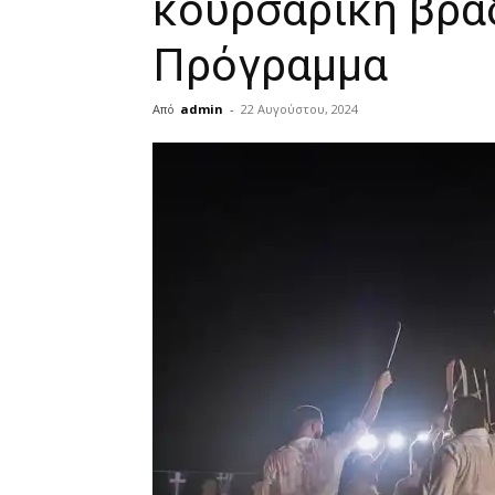
κουρσάρικη βρα
Πρόγραμμα
Από
admin
-
22 Αυγούστου, 2024