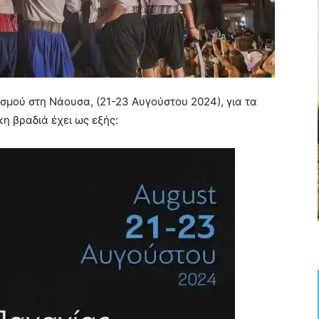
σμού στη Νάουσα, (21-23 Αυγούστου 2024), για τα
η βραδιά έχει ως εξής: