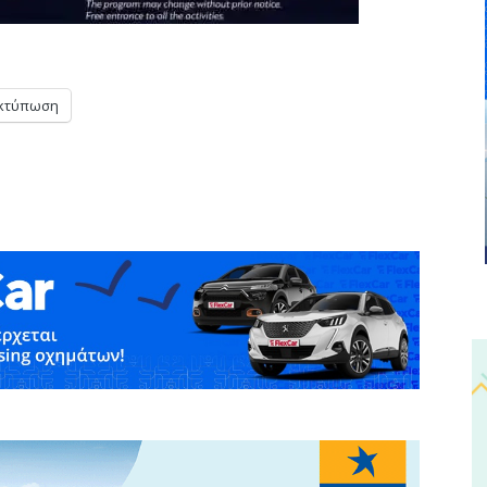
κτύπωση