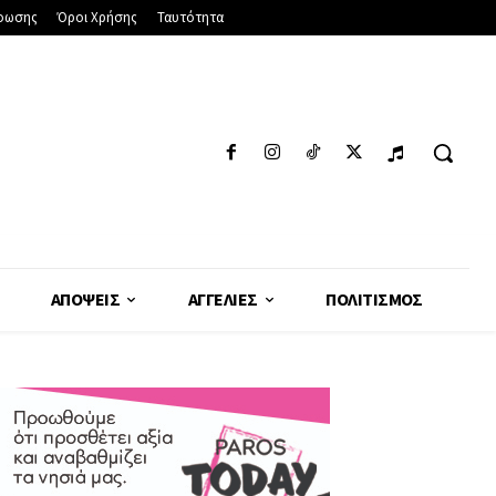
φωσης
Όροι Χρήσης
Ταυτότητα
ΑΠΌΨΕΙΣ
ΑΓΓΕΛΊΕΣ
ΠΟΛΙΤΙΣΜΌΣ