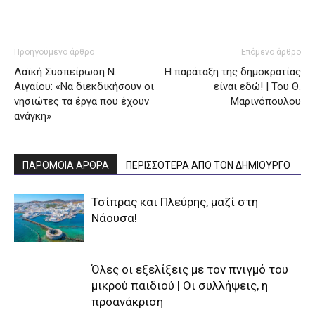
Προηγούμενο άρθρο
Επόμενο άρθρο
Λαϊκή Συσπείρωση Ν.
Η παράταξη της δημοκρατίας
Αιγαίου: «Να διεκδικήσουν οι
είναι εδώ! | Του Θ.
νησιώτες τα έργα που έχουν
Μαρινόπουλου
ανάγκη»
ΠΑΡΟΜΟΙΑ ΑΡΘΡΑ
ΠΕΡΙΣΣΟΤΕΡΑ ΑΠΟ ΤΟΝ ΔΗΜΙΟΥΡΓΟ
Τσίπρας και Πλεύρης, μαζί στη
Νάουσα!
Όλες οι εξελίξεις με τον πνιγμό του
μικρού παιδιού | Οι συλλήψεις, η
προανάκριση