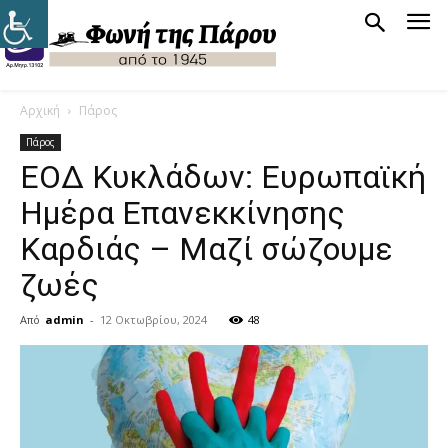
Αρχική
Πάρος
Πάρος
ΕΟΔ Κυκλάδων: Ευρωπαϊκή
Ημέρα Επανεκκίνησης
Καρδιάς – Μαζί σώζουμε
ζωές
Από
admin
-
12 Οκτωβρίου, 2024
48