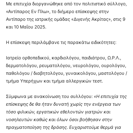
Με επιτυχία διοργανώθηκε από τον πολιτιστικό σύλλογο,
«Αντίπαρος Εν Πλω», το διήμερο επίσκεψης στην
Αντίπαρο της ιατρικής ομάδας «Διγενής Ακρίτας», στις 9
και 10 Μαΐου 2025.
Η επίσκεψη περιλάμβανε τις παρακάτω ειδικότητες:
Ιατρείο ορθοπεδικού, καρδιολόγου, παιδιάτρου, Ω.Ρ.Λ.,
δερματολόγου, ρευματολόγου, νευρολόγου, ουρολόγου,
παθολόγου / διαβητολόγου, γυναικολόγου, μαστολόγου /
τμήμα Υπερήχων και τμήμα αλλεργικών τεστ.
Σύμφωνα με ανακοίνωση του συλλόγου:
«Η επιτυχία της
επίσκεψης δε θα ήταν δυνατή χωρίς την ενέργεια των
τόσο φιλικών, εργατικών εθελοντών γιατρών και
νοσηλευτών καθώς και όλων όσοι βοήθησαν στην
πραγματοποίηση της δράσης. Ευχαριστούμε θερμά για