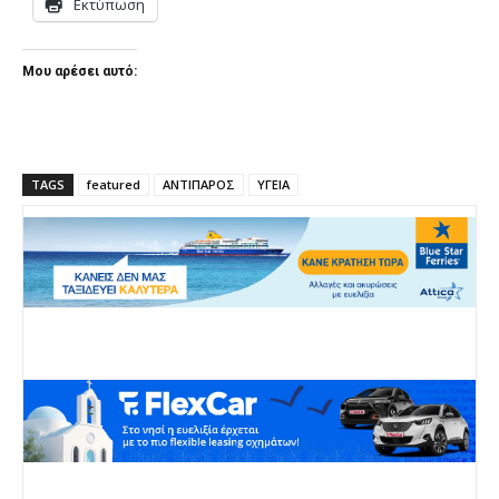
Εκτύπωση
Μου αρέσει αυτό:
TAGS
featured
ΑΝΤΙΠΑΡΟΣ
ΥΓΕΙΑ