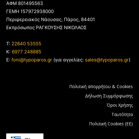
ΑΦΜ 801495563
ΓΕΜΗ 157972938000
Περιφερειακός Νάουσας, Πάρος, 84401
Εκπρόσωπος ΡΑΓΚΟΥΣΗΣ ΝΙΚΟΛΑΟΣ
T:
22840 53555
Κ:
6977 248885
E:
foni@typoparos.gr
(για αγγελίες:
sales@typoparos.gr
)
Πολιτική απορρήτου & Cookies
Δήλωση Συμμόρφωσης
Όροι Χρήσης
Ταυτότητα
Πολιτική Cookies (ΕΕ)