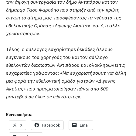
την άψογη συνεργασία τον δήμο Αντιπάρου και τον
δήμαρχο Τάσο Φαρούπο που στήριξε από την πρώτη
στιγμή το αίτημά μας, προσφέροντας τα γεύματα της
εθελοντικής Ομάδας «Διγενής Ακρίτα» και ό,τι άλλο
χρειαστήκαμε».
Τέλος, ο σύλλογος ευχαρίστησε δεκάδες άλλους
ευγενικούς του χορηγούς του και τον σύλλογο
εθελοντών διασωστών Αντιπάρου και ολοκληρώνει τις
ευχαριστίες γράφοντας:
«Να ευχαριστήσουμε για άλλη
μια φορά την εθελοντική ομάδα γιατρών «Διγενής
Ακρίτας» που πραγματοποίησαν πάνω από 500
ραντεβού σε όλες τις ειδικότητες».
Κοινοποιήστε:
X
Facebook
Email