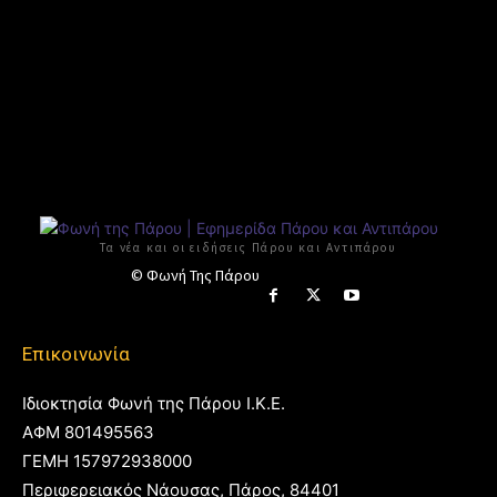
Τα νέα και οι ειδήσεις Πάρου και Αντιπάρου
© Φωνή Της Πάρου
Επικοινωνία
Ιδιοκτησία Φωνή της Πάρου Ι.Κ.Ε.
ΑΦΜ 801495563
ΓΕΜΗ 157972938000
Περιφερειακός Νάουσας, Πάρος, 84401