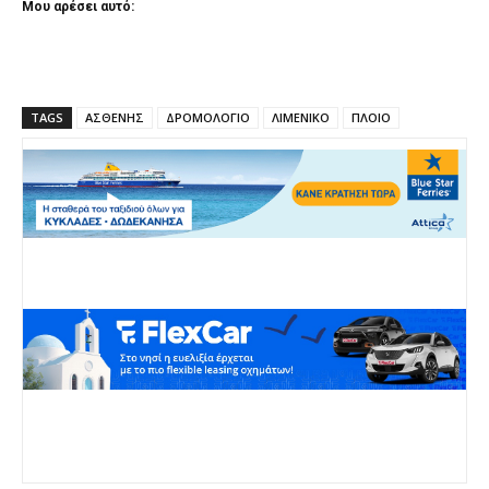
Μου αρέσει αυτό:
TAGS
ΑΣΘΕΝΗΣ
ΔΡΟΜΟΛΟΓΙΟ
ΛΙΜΕΝΙΚΟ
ΠΛΟΙΟ