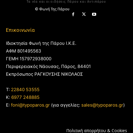
Τα νέα και οι ειδήσεις Πάρου και Αντιπάρου
© Φωνή Της Πάρου
Επικοινωνία
Ιδιοκτησία Φωνή της Πάρου Ι.Κ.Ε.
ΑΦΜ 801495563
ΓΕΜΗ 157972938000
Περιφερειακός Νάουσας, Πάρος, 84401
Εκπρόσωπος ΡΑΓΚΟΥΣΗΣ ΝΙΚΟΛΑΟΣ
T:
22840 53555
Κ:
6977 248885
E:
foni@typoparos.gr
(για αγγελίες:
sales@typoparos.gr
)
Πολιτική απορρήτου & Cookies