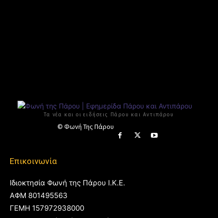
Τα νέα και οι ειδήσεις Πάρου και Αντιπάρου
© Φωνή Της Πάρου
Επικοινωνία
Ιδιοκτησία Φωνή της Πάρου Ι.Κ.Ε.
ΑΦΜ 801495563
ΓΕΜΗ 157972938000