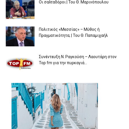
Οι σαλταδόροι | Του Θ. Μαρινόπουλου
Πολιτικός «Μεσσίας» – Μύθος ή
Πραγματικότητα; | Του Θ. Παπαμιχαήλ
Συνέντευξη Ν. Ραγκούση – Λαουτάρη στον
Top fm για την πυρκαγιά...