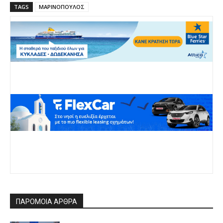
TAGS
ΜΑΡΙΝΟΠΟΥΛΟΣ
ΠΑΡΟΜΟΙΑ ΑΡΘΡΑ