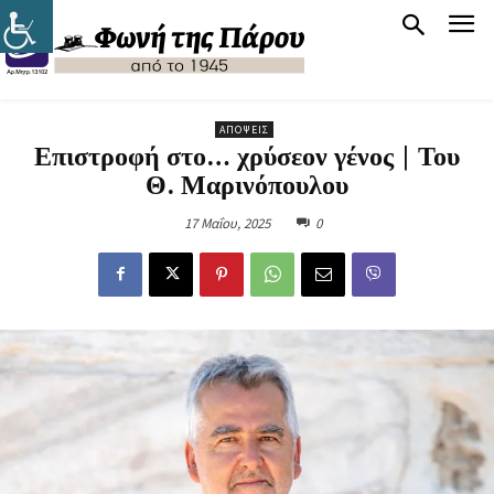
ΑΠΌΨΕΙΣ
Επιστροφή στο… χρύσεον γένος | Του
Θ. Μαρινόπουλου
17 Μαΐου, 2025
0