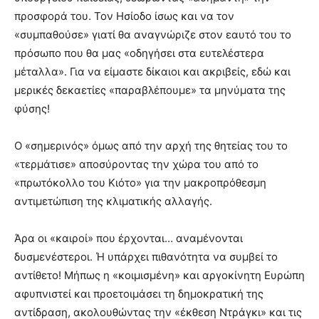
προσφορά του. Τον Ησίοδο ίσως και να τον
«συμπαθούσε» γιατί θα αναγνώριζε στον εαυτό του το
πρόσωπο που θα μας «οδηγήσει στα ευτελέστερα
μέταλλα». Για να είμαστε δίκαιοι και ακριβείς, εδώ και
μερικές δεκαετίες «παραβλέπουμε» τα μηνύματα της
φύσης!
Ο «σημερινός» όμως από την αρχή της θητείας του το
«τερμάτισε» αποσύροντας την χώρα του από το
«πρωτόκολλο του Κιότο» για την μακροπρόθεσμη
αντιμετώπιση της κλιματικής αλλαγής.
Άρα οι «καιροί» που έρχονται… αναμένονται
δυσμενέστεροι. Ή υπάρχει πιθανότητα να συμβεί το
αντίθετο! Μήπως η «κοιμισμένη» και αργοκίνητη Ευρώπη
αφυπνιστεί και προετοιμάσει τη δημοκρατική της
αντίδραση, ακολουθώντας την «έκθεση Ντράγκι» και τις