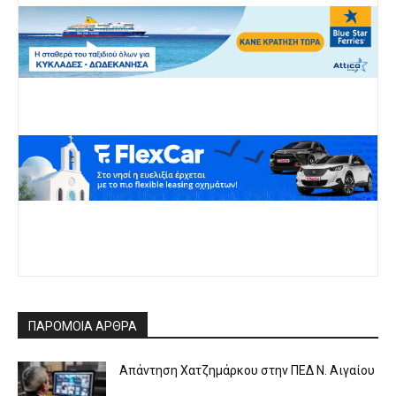
ΠΑΡΟΜΟΙΑ ΑΡΘΡΑ
Απάντηση Χατζημάρκου στην ΠΕΔ Ν. Αιγαίου