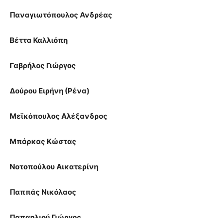
Παναγιωτόπουλος Ανδρέας
Βέττα Καλλιόπη
Γαβρήλος Γιώργος
Δούρου Ειρήνη (Ρένα)
Μεϊκόπουλος Αλέξανδρος
Μπάρκας Κώστας
Νοτοπούλου Αικατερίνη
Παππάς Νικόλαος
Παπαηλιού Γιώργος