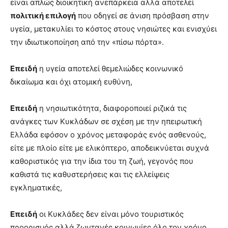
είναι απλώς διοικητική ανεπάρκεια αλλά αποτελεί
πολιτική επιλογή
που οδηγεί σε άνιση πρόσβαση στην
υγεία, μετακυλίει το κόστος στους νησιώτες και ενισχύει
την ιδιωτικοποίηση από την «πίσω πόρτα».
Επειδή
η υγεία αποτελεί θεμελιώδες κοινωνικό
δικαίωμα και όχι ατομική ευθύνη,
Επειδή
η νησιωτικότητα, διαφοροποιεί ριζικά τις
ανάγκες των Κυκλάδων σε σχέση με την ηπειρωτική
Ελλάδα εφόσον ο χρόνος μεταφοράς ενός ασθενούς,
είτε με πλοίο είτε με ελικόπτερο, αποδεικνύεται συχνά
καθοριστικός για την ίδια του τη ζωή, γεγονός που
καθιστά τις καθυστερήσεις και τις ελλείψεις
εγκληματικές,
Επειδή
οι Κυκλάδες δεν είναι μόνο τουριστικός
προορισμός αλλά ζωντανές κοινωνίες όλο τον χρόνο,