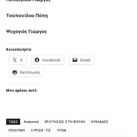
Τσαπανίδου Πόπη
Ψυχογιός Γιώργος
Κοινοποιήστε:
X
Facebook
Email
Εκτύπωση
Μου αρέσει αυτό:
TAGS
featured
ΕΡΩΤΗΣΕΙΣ ΣΤΗ ΒΟΥΛΗ
ΚΥΚΛΑΔΕΣ
ΠΟΛΙΤΙΚΗ
ΣΥΡΙΖΑ - ΠΣ
ΥΓΕΙΑ