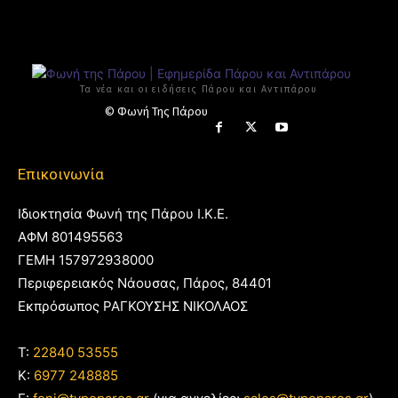
Τα νέα και οι ειδήσεις Πάρου και Αντιπάρου
© Φωνή Της Πάρου
Επικοινωνία
Ιδιοκτησία Φωνή της Πάρου Ι.Κ.Ε.
ΑΦΜ 801495563
ΓΕΜΗ 157972938000
Περιφερειακός Νάουσας, Πάρος, 84401
Εκπρόσωπος ΡΑΓΚΟΥΣΗΣ ΝΙΚΟΛΑΟΣ
T:
22840 53555
Κ:
6977 248885